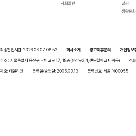
사회일반
날씨
생활문화
최종편집시간: 2026.08.07 08:52
회사소개
광고제휴문의
개인정보
주소 : 서울특별시 용산구 서빙고로 17, 18층(한강로3가,센트럴파크 타워동)
전화 
제호: 데일리안
등록일/발행일: 2005.09.13
등록번호: 서울 아00055