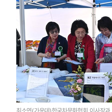
최소연(가운데)한국차문화협회 이사장과