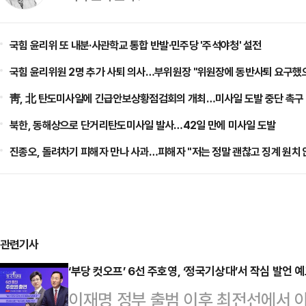
국힘 윤리위 또 내분·사관학교 통합 반발·민주당 '주석야청' 설전
국힘 윤리위원 2명 추가 사퇴 의사…부위원장 "위원장에 동반사퇴 요구했
靑, 北 탄도미사일에 긴급안보상황점검회의 개최…미사일 도발 중단 촉구
북한, 동해상으로 단거리탄도미사일 발사…42일 만에 미사일 도발
진종오, 돌려차기 피해자 만나 사과…피해자 "저는 정말 괜찮고 징계 원치 
관련기사
‘부당 컷오프’ 6선 주호영, ‘정국기상대’서 작심 발언 
이재명 정부 출범 이후 최전선에서 