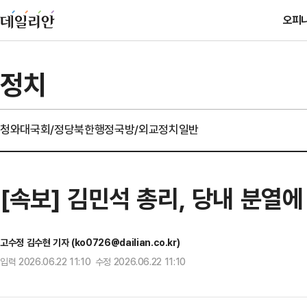
오피
정치
청와대
국회/정당
북한
행정
국방/외교
정치일반
[속보] 김민석 총리, 당내 분열
고수정 김수현 기자 (ko0726@dailian.co.kr)
입력 2026.06.22 11:10 수정 2026.06.22 11:10