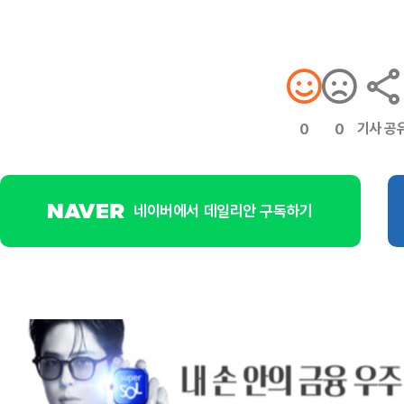
기사 공
0
0
네이버에서 데일리안 구독하기