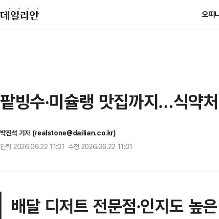
오피
팥빙수·미슐랭 맛집까지…식약처,
박진석 기자 (realstone@dailian.co.kr)
입력 2026.06.22 11:01 수정 2026.06.22 11:01
배달 디저트 전문점·인지도 높은