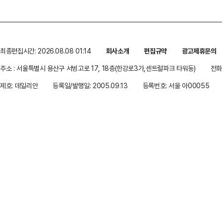
최종편집시간: 2026.08.08 01:14
회사소개
편집규약
광고제휴문의
주소 : 서울특별시 용산구 서빙고로 17, 18층(한강로3가,센트럴파크 타워동)
전화 
제호: 데일리안
등록일/발행일: 2005.09.13
등록번호: 서울 아00055