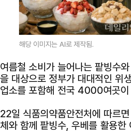
해당 이미지는 AI로 제작됨.
여름철 소비가 늘어나는 팥빙수와 
을 대상으로 정부가 대대적인 위생
업소를 포함해 전국 4000여곳이
22일 식품의약품안전처에 따르면
체와 함께 팥빙수, 우베를 활용한