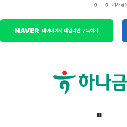
기사 공
0
0
네이버에서 데일리안 구독하기