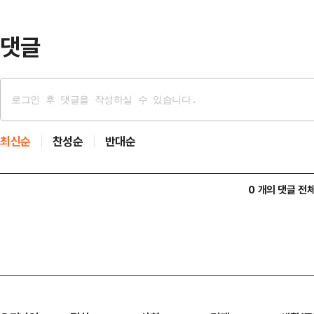
고 가능성이 있다고 보고 조사하고 
메라(CCTV) 영상…
댓글
최신순
찬성순
반대순
0 개의 댓글 전