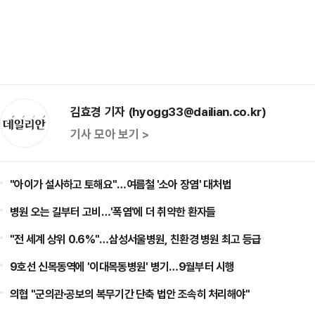
김효경 기자 (hyogg33@dailian.co.kr)
기사 모아 보기 >
"아이가 설사하고 토해요"…여름철 '소아 장염' 대처법
병원 오는 길부터 고비…'폭염'에 더 취약한 환자들
"전 세계 상위 0.6%"…삼성서울병원, 친환경 병원 최고 등급
9호선 신목동역에 '이대목동병원' 병기…9월부터 시행
의협 "군의관·공보의 복무기간 단축 법안 조속히 처리해야"