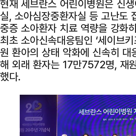
현재 세브란스 어린이병원은 신
실, 소아심장중환자실 등 고난도
중증 소아환자 치료 역량을 강화하
최초 소아신속대응팀인 ‘세이브키즈(
원 환아의 상태 악화에 신속히 대
해 외래 환자는 17만7572명, 재
했다.