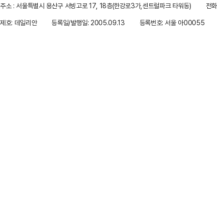
주소 : 서울특별시 용산구 서빙고로 17, 18층(한강로3가,센트럴파크 타워동)
전화 
제호: 데일리안
등록일/발행일: 2005.09.13
등록번호: 서울 아00055