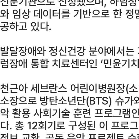
전문기관으로 선정됐으며, 하님정
와 임상 데이터를 기반으로 한 정
공하고 있다.
발달장애와 정신건강 분야에서는 
럼장애 통합 치료센터인 ‘민윤기치
천근아 세브란스 어린이병원장(소
소장으로 방탄소년단(BTS) 슈가
악 활용 사회기술 훈련 프로그램인 
다. 총 12회기로 구성된 이 프로
정보 교환, 공동 음악 프로젝트 수