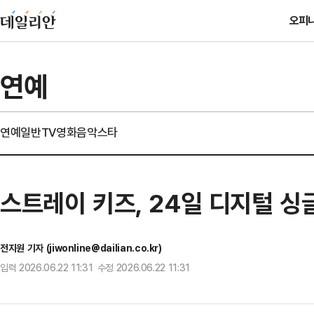
오피
연예
연예일반
TV
영화
음악
스타
스트레이 키즈, 24일 디지털 싱글
전지원 기자 (jiwonline@dailian.co.kr)
입력 2026.06.22 11:31 수정 2026.06.22 11:31