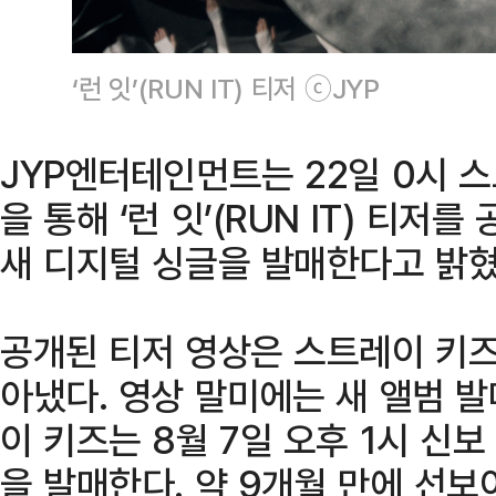
‘런 잇’(RUN IT) 티저 ⓒJYP
JYP엔터테인먼트는 22일 0시 스
을 통해 ‘런 잇’(RUN IT) 티저를
새 디지털 싱글을 발매한다고 밝혔
공개된 티저 영상은 스트레이 키즈
아냈다. 영상 말미에는 새 앨범 
이 키즈는 8월 7일 오후 1시 신보 ‘
을 발매한다. 약 9개월 만에 선보이