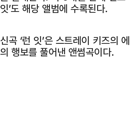
잇’도 해당 앨범에 수록된다.
신곡 ‘런 잇’은 스트레이 키즈의 
의 행보를 풀어낸 앤썸곡이다.