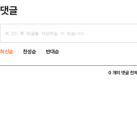
댓글
최신순
찬성순
반대순
0 개의 댓글 전