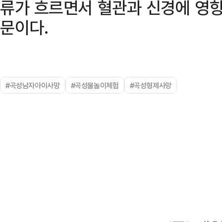
류가 흐르면서 혈관과 신경에 영향
문이다.
#곡성남자아이사망
#곡성물놀이체험
#곡성형제사망