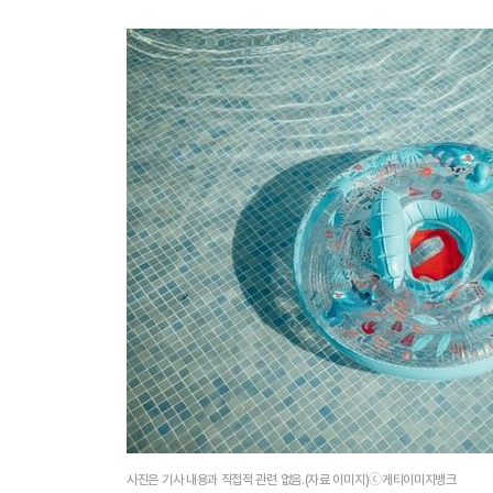
사진은 기사 내용과 직접적 관련 없음.(자료 이미지)ⓒ게티이미지뱅크