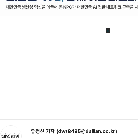
유정선 기자 (dwt8485@dailian.co.kr)