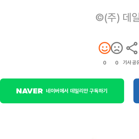
©(주) 데
기사 공
0
0
네이버에서 데일리안 구독하기