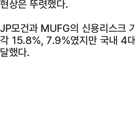
현상은 뚜렷했다.
JP모건과 MUFG의 신용리스크 
각 15.8%, 7.9%였지만 국내 
달했다.