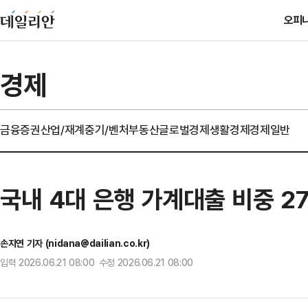
오피
경제
금융
증권
산업/재계
중기/벤처
부동산
글로벌경제
생활경제
경제일반
국내 4대 은행 가계대출 비중 2
손지연 기자 (nidana@dailian.co.kr)
입력 2026.06.21 08:00 수정 2026.06.21 08:00