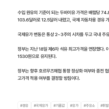
수입 원유의 기준이 되는 두바이유 가격은 배럴당 74.
103.6달러로 12.5달러 내렸고, 국제 자동차용 경유 가
국제유가 변동은 통상 2~3주의 시차를 두고 국내 주
정부는 지난 18일 제6차 석유 최고가격을 연장했다. 이
1530원으로 유지된다.
정부는 향후 호르무즈해협 통항 정상화 여부와 종전 협상
고가격 적용 여부를 결정할 방침이다.
#경유
#국제유가
#기름값
#유가
#주유소
#휘발