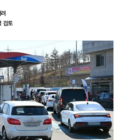
내려
정 검토