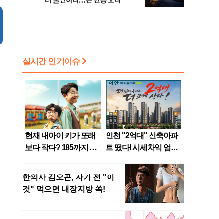
더 불안하다…큰 변동 오나