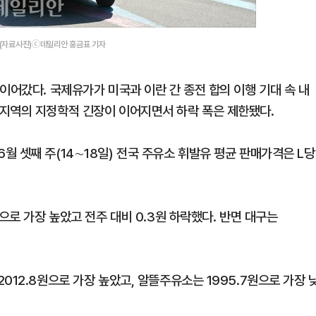
.(자료사진)ⓒ데일리안 홍금표 기자
이어갔다. 국제유가가 미국과 이란 간 종전 합의 이행 기대 속 내
지역의 지정학적 긴장이 이어지면서 하락 폭은 제한됐다.
 셋째 주(14∼18일) 전국 주유소 휘발유 평균 판매가격은 L당
으로 가장 높았고 전주 대비 0.3원 하락했다. 반면 대구는
012.8원으로 가장 높았고, 알뜰주유소는 1995.7원으로 가장 