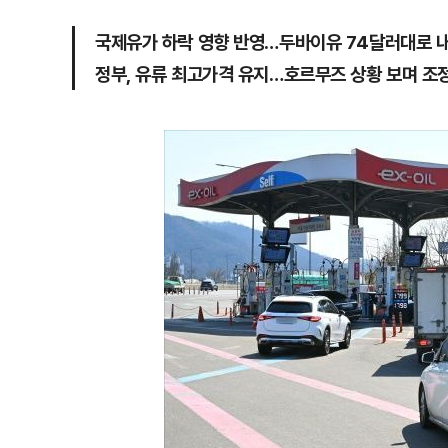
국제유가 하락 영향 반영…두바이유 74달러대로 
정부, 유류 최고가격 유지…호르무즈 상황 보며 조