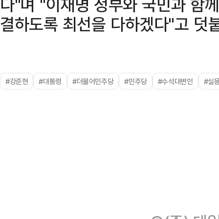
다"며 "이재명 정부와 국민과 함
결하도록 최선을 다하겠다"고 덧
#강준현
#대통령
#더불어민주당
#민주당
#수석대변인
#실