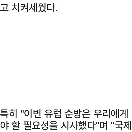
고 치켜세웠다.
특히 "이번 유럽 순방은 우리에게
야 할 필요성을 시사했다"며 "국