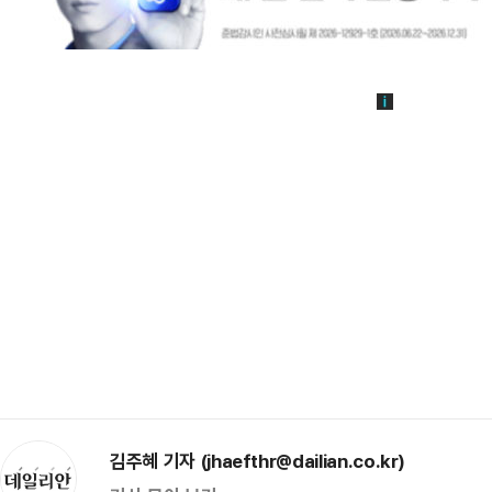
김주혜 기자 (jhaefthr@dailian.co.kr)