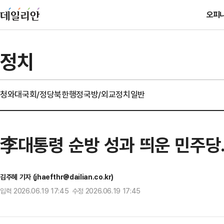
오피
정치
청와대
국회/정당
북한
행정
국방/외교
정치일반
李대통령 순방 성과 띄운 민주당
김주혜 기자 (jhaefthr@dailian.co.kr)
입력 2026.06.19 17:45 수정 2026.06.19 17:45