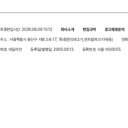
최종편집시간: 2026.08.09 15:12
회사소개
편집규약
광고제휴문의
주소 : 서울특별시 용산구 서빙고로 17, 18층(한강로3가,센트럴파크 타워동)
전화 
제호: 데일리안
등록일/발행일: 2005.09.13
등록번호: 서울 아00055