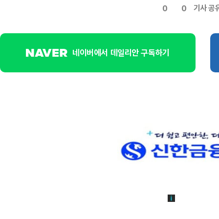
기사 공
0
0
네이버에서 데일리안 구독하기