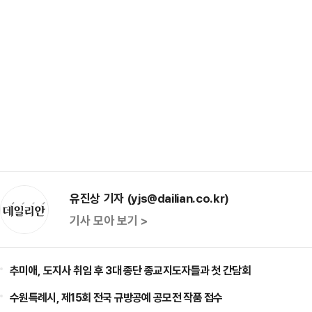
유진상 기자 (yjs@dailian.co.kr)
기사 모아 보기 >
추미애, 도지사 취임 후 3대 종단 종교지도자들과 첫 간담회
수원특례시, 제15회 전국 규방공예 공모전 작품 접수