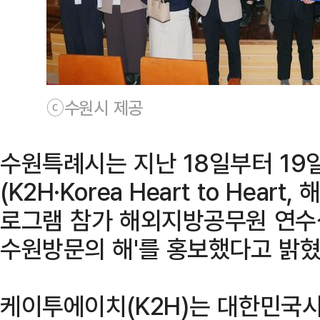
ⓒ수원시 제공
수원특례시는 지난 18일부터 1
(K2H·Korea Heart to Hea
로그램 참가 해외지방공무원 연수생을
수원방문의 해'를 홍보했다고 밝혔
케이투에이치(K2H)는 대한민국