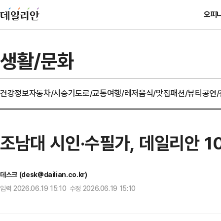
오피
생활/문화
건강정보
자동차/시승기
도로/교통
여행/레저
음식/맛집
패션/뷰티
공연
조남대 시인·수필가, 데일리안 1
데스크 (desk@dailian.co.kr)
입력 2026.06.19 15:10 수정 2026.06.19 15:10