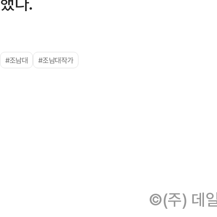
했다.
#조남대
#조남대작가
©(주) 데