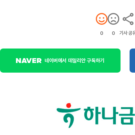
기사 공
0
0
네이버에서 데일리안 구독하기