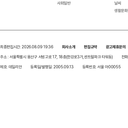
사회일반
날씨
생활문화
최종편집시간: 2026.08.09 19:36
회사소개
편집규약
광고제휴문의
주소 : 서울특별시 용산구 서빙고로 17, 18층(한강로3가,센트럴파크 타워동)
전화 
제호: 데일리안
등록일/발행일: 2005.09.13
등록번호: 서울 아00055