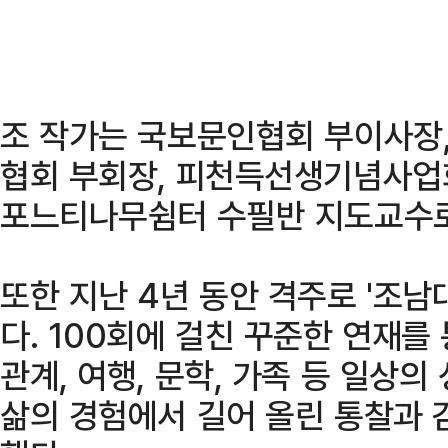
조 작가는 국보문인협회 부이사장
협회 부회장, 피천득선생기념사업회
포느티나무쉼터 수필반 지도교수로
또한 지난 4년 동안 격주로 '조남
다. 100회에 걸친 꾸준한 연재를
관계, 여행, 문학, 가족 등 일상
삶의 경험에서 길어 올린 통찰과 