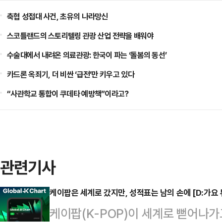
축협 성접대 사건, 초유의 나라망신
스코틀랜드의 스토리텔링 관광 산업 전략을 배워야
수술대에서 내려온 의료관광: 한국이 파는 ‘돌봄의 동선’
카드론 옥죄기, 더 비싼 ‘급전’만 키우고 있다
“사관학교 통합이 쿠데타 예방책”이라고?
관련기사
케이팝은 세계로 갔지만, 성적표는 남의 손에 [D:가요 
케이팝(K-POP)이 세계로 뻗어나가