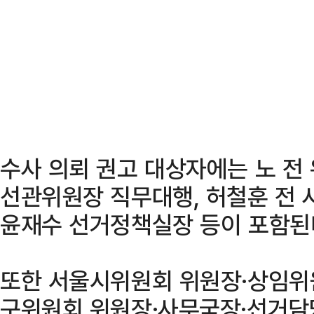
수사 의뢰 권고 대상자에는 노 전
선관위원장 직무대행, 허철훈 전 
윤재수 선거정책실장 등이 포함된
또한 서울시위원회 위원장·상임위
구위원회 위원장·사무국장·선거담