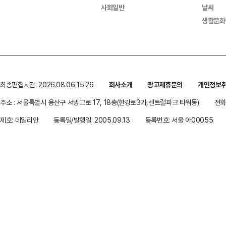
사회일반
날씨
생활문화
최종편집시간: 2026.08.06 15:26
회사소개
광고제휴문의
개인정보
주소 : 서울특별시 용산구 서빙고로 17, 18층(한강로3가,센트럴파크 타워동)
전화 
제호: 데일리안
등록일/발행일: 2005.09.13
등록번호: 서울 아00055