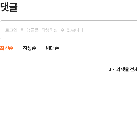
택된 만큼 진상규명에 전력…
댓글
최신순
찬성순
반대순
0 개의 댓글 전