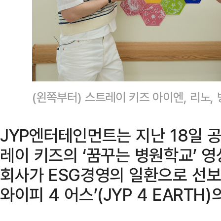
(왼쪽부터) 스트레이 키즈 아이엔, 리노,
JYP엔터테인먼트는 지난 18일 
레이 키즈의 ‘꿈꾸는 병원학교’ 영
회사가 ESG경영의 일환으로 선보
와이피 4 어스’(JYP 4 EARTH