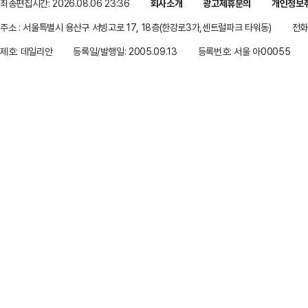
최종편집시간: 2026.08.06 23:36
회사소개
광고제휴문의
개인정보
주소 : 서울특별시 용산구 서빙고로 17, 18층(한강로3가,센트럴파크 타워동)
전화 
제호: 데일리안
등록일/발행일: 2005.09.13
등록번호: 서울 아00055