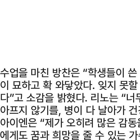
수업을 마친 방찬은 “학생들이 쓴
이 묘하고 확 와닿았다. 잊지 못할
다”고 소감을 밝혔다. 리노는 “너
아프지 않기를, 병이 다 날아가 
아이엔은 “제가 오히려 많은 감동
에게도 꿈과 희망을 줄 수 있는 