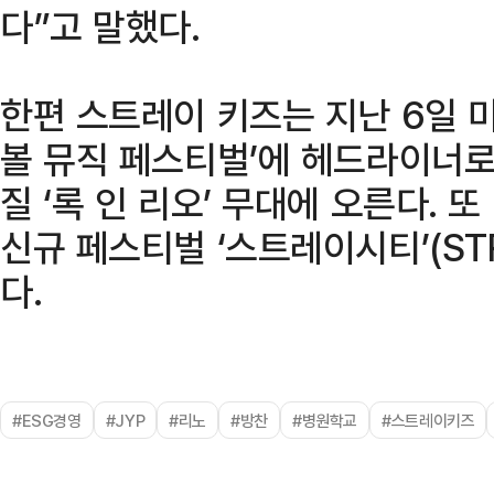
다”고 말했다.
한편 스트레이 키즈는 지난 6일 미
볼 뮤직 페스티벌’에 헤드라이너로
질 ‘록 인 리오’ 무대에 오른다. 
신규 페스티벌 ‘스트레이시티’(ST
다.
#ESG경영
#JYP
#리노
#방찬
#병원학교
#스트레이키즈