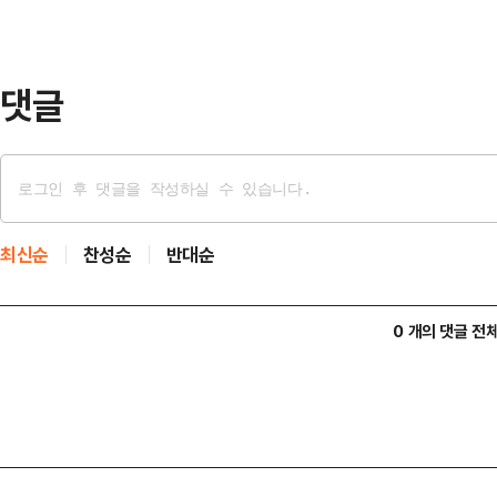
치료를 받았으나 이후 상태가 급격히
이 에르난데스는 …
댓글
최신순
찬성순
반대순
0 개의 댓글 전