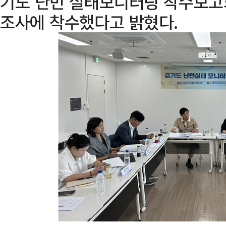
기도 난민 실태모니터링 착수보고회
조사에 착수했다고 밝혔다.