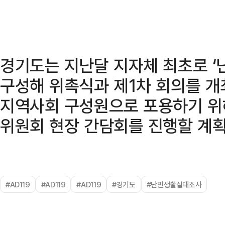
경기도는 지난달 지자체 최초로 ‘
구성해 위촉식과 제1차 회의를 개
지역사회 구성원으로 포용하기 위
위원회 현장 간담회를 진행할 계획
#AD119
#AD119
#AD119
#경기도
#난민생활실태조사