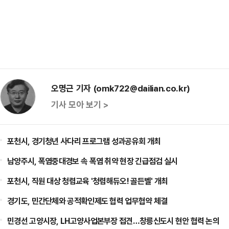
오명근 기자 (omk722@dailian.co.kr)
기사 모아 보기 >
포천시, 경기청년 사다리 프로그램 성과공유회 개최
남양주시, 폭염중대경보 속 폭염 취약 현장 긴급점검 실시
포천시, 직원 대상 청렴교육 '청렴해듀오! 골든벨' 개최
경기도, 민간단체와 공적확인제도 협력 업무협약 체결
민경선 고양시장, LH고양사업본부장 접견…창릉신도시 현안 협력 논의