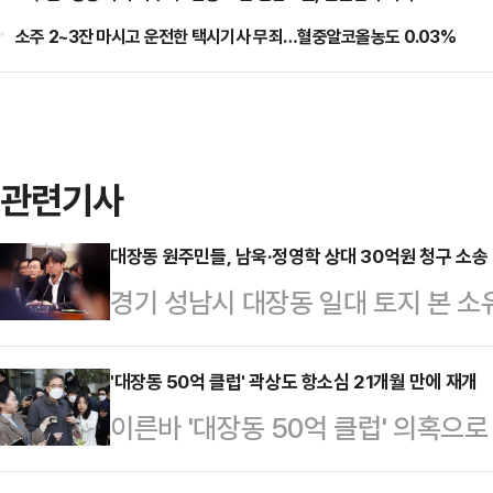
소주 2~3잔 마시고 운전한 택시기사 무죄…혈중알코올농도 0.03%
관련기사
대장동 원주민들, 남욱·정영학 상대 30억원 청구 소송 
경기 성남시 대장동 일대 토지 본 
받은 남욱 변호사와 정영학 회계사를
상하라"며 소송을 냈으나 1심에서 
'대장동 50억 클럽' 곽상도 항소심 21개월 만에 재개
이른바 '대장동 50억 클럽' 의혹으
부장판사)는 17일 전의 이씨 진성군
전 국민의힘 의원의 항소심 재판이 
사와 정 회계사와, 이들이 실소유한 