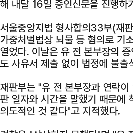
해 내달 16일 증인신문을 진행하
서울중앙지법 형사합의33부(재판
가중처벌법상 뇌물 등 혐의로 기소
열었다. 이날은 유 전 본부장의 
도 사유서 제출 없이 법정에 불출
재판부는 "유 전 본부장과 연락이 
판 일자와 시간을 말했기 때문에 
의도적인 것 같다"고 지적했다.