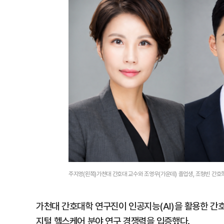
주지영(왼쪽)가천대 간호대 교수와 조영우(가운데) 졸업생, 조형빈 간호
가천대 간호대학 연구진이 인공지능(AI)을 활용한 간
지털 헬스케어 분야 연구 경쟁력을 입증했다.