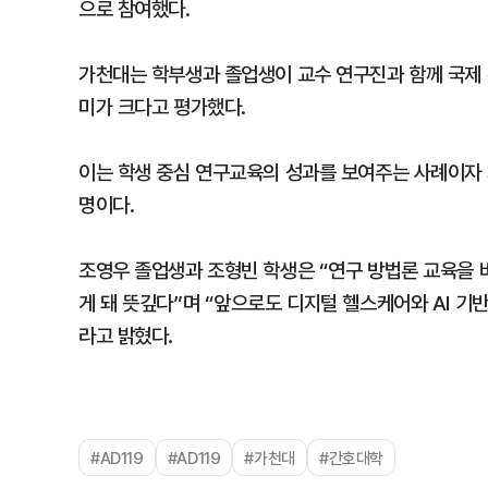
으로 참여했다.
가천대는 학부생과 졸업생이 교수 연구진과 함께 국제 
미가 크다고 평가했다.
이는 학생 중심 연구교육의 성과를 보여주는 사례이자 
명이다.
조영우 졸업생과 조형빈 학생은 “연구 방법론 교육을 
게 돼 뜻깊다”며 “앞으로도 디지털 헬스케어와 AI 기
라고 밝혔다.
#AD119
#AD119
#가천대
#간호대학