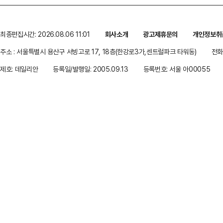
최종편집시간: 2026.08.06 11:01
회사소개
광고제휴문의
개인정보취
주소 : 서울특별시 용산구 서빙고로 17, 18층(한강로3가,센트럴파크 타워동)
전화 
제호: 데일리안
등록일/발행일: 2005.09.13
등록번호: 서울 아00055