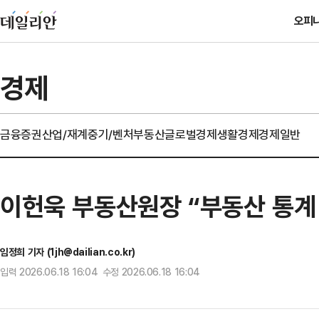
오피
경제
금융
증권
산업/재계
중기/벤처
부동산
글로벌경제
생활경제
경제일반
이헌욱 부동산원장 “부동산 통계 
임정희 기자 (1jh@dailian.co.kr)
입력 2026.06.18 16:04 수정 2026.06.18 16:04