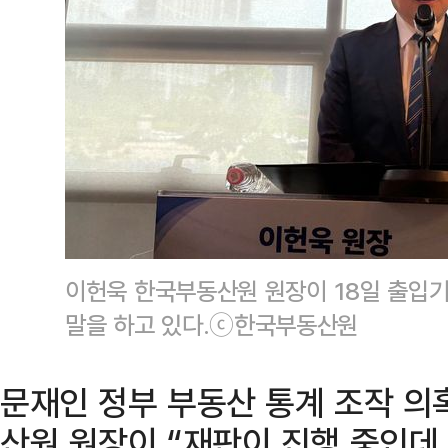
이헌욱 한국부동산원 원장이 18일 출입
말을 하고 있다.ⓒ한국부동산원
문재인 정부 부동산 통계 조작 의
산원 원장이 “재판이 진행 중인데,