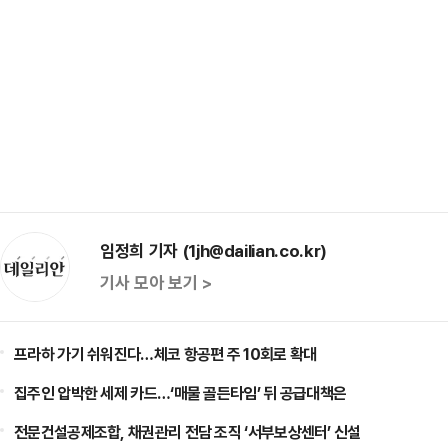
임정희 기자 (1jh@dailian.co.kr)
기사 모아 보기 >
프라하 가기 쉬워진다…체코 항공편 주 10회로 확대
집주인 압박한 세제 카드…‘매물 골든타임’ 뒤 공급대책은
전문건설공제조합, 채권관리 전담 조직 ‘서부보상센터’ 신설