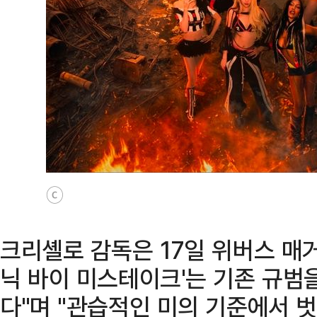
ⓒ
크리셸로 감독은 17일 위버스 매
닉 바이 미스테이크'는 기존 규범
다"며 "관습적인 미의 기준에서 