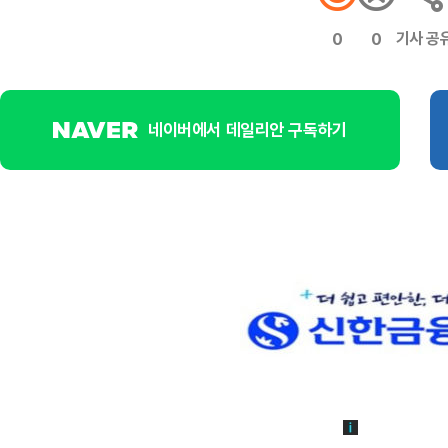
기사 공
0
0
네이버에서 데일리안 구독하기