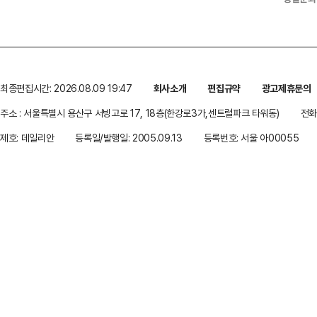
최종편집시간: 2026.08.09 19:47
회사소개
편집규약
광고제휴문의
주소 : 서울특별시 용산구 서빙고로 17, 18층(한강로3가,센트럴파크 타워동)
전화 
제호: 데일리안
등록일/발행일: 2005.09.13
등록번호: 서울 아00055