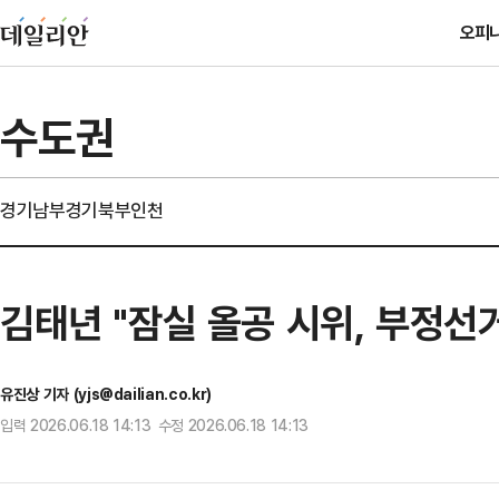
오피
수도권
경기남부
경기북부
인천
김태년 "잠실 올공 시위, 부정선
유진상 기자 (yjs@dailian.co.kr)
입력 2026.06.18 14:13 수정 2026.06.18 14:13