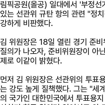
림픽공원(올공) 일대에서 '부정선
있는 선관위 규탄 항의 관련 "정
강하게 비판했다.
김 위원장은 18일 열린 경기 준
질의가 나오자, 준비위원장이 아닌
제로 이같이 밝혔다.
먼저 김 위원장은 선관위의 투표용
는 강도 높게 질책했다. 그는 "
의 국가인 대한민국에서 투표용지 