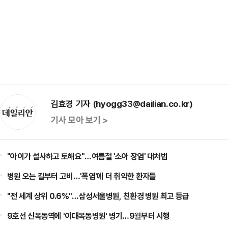
김효경 기자 (hyogg33@dailian.co.kr)
기사 모아 보기 >
"아이가 설사하고 토해요"…여름철 '소아 장염' 대처법
병원 오는 길부터 고비…'폭염'에 더 취약한 환자들
"전 세계 상위 0.6%"…삼성서울병원, 친환경 병원 최고 등급
9호선 신목동역에 '이대목동병원' 병기…9월부터 시행