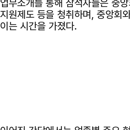
업무소개를 통해 참석자들은 중앙
지원제도 등을 청취하며, 중앙회와
이는 시간을 가졌다.