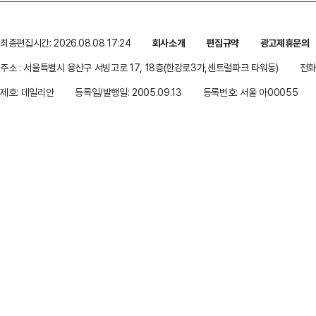
최종편집시간: 2026.08.08 17:24
회사소개
편집규약
광고제휴문의
주소 : 서울특별시 용산구 서빙고로 17, 18층(한강로3가,센트럴파크 타워동)
전화 
제호: 데일리안
등록일/발행일: 2005.09.13
등록번호: 서울 아00055