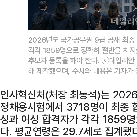
2026년도 국가공무원 9급 공채 최종
각각 1859명으로 정확히 절반을 차지
후보자 등록을 해야 한다. ⓒ데일리안 
해 제작했으며, 수치와 내용은 기자가 
인사혁신처(처장 최동석)는 202
쟁채용시험에서 3718명이 최종 합
성과 여성 합격자가 각각 1859
다. 평균연령은 29.7세로 집계됐다