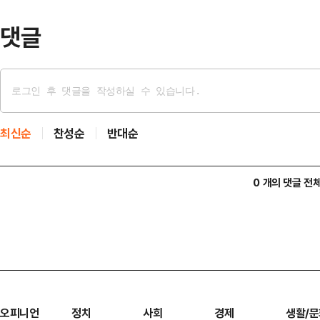
항의 방문 과정에서 …
댓글
최신순
찬성순
반대순
0 개의 댓글 전
오피니언
정치
사회
경제
생활/문