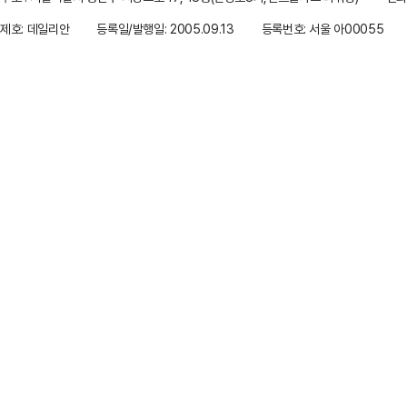
제호: 데일리안
등록일/발행일: 2005.09.13
등록번호: 서울 아00055