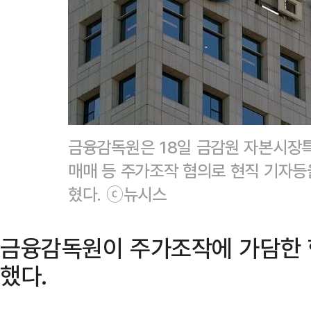
금융감독원은 18일 금감원 자본시장
매매 등 주가조작 혐의로 현직 기자등
혔다. ⓒ뉴시스
금융감독원이 주가조작에 가담한 
했다.