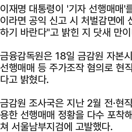
이재명 대통령이 '기자 선행매매'
이라면 공익 신고 시 처벌감면에
하기 바란다"고 밝힌 지 닷새 만이
금융감독원은 18일 금감원 자본
선행매매 등 주가조작 혐의로 현직
다고 밝혔다.
금감원 조사국은 지난 2월 전·현
용한 선행매매 정황을 다수 포착
쳐 서울남부지검에 고발했다.