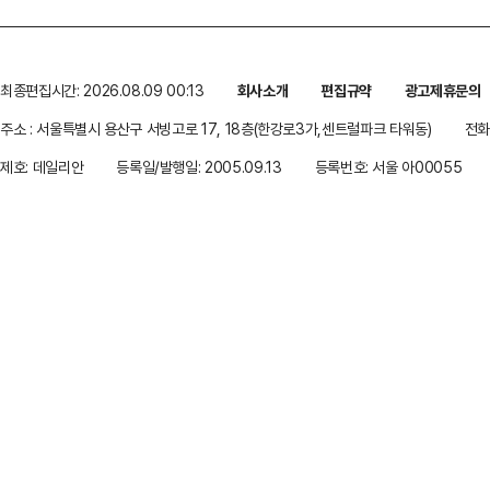
최종편집시간: 2026.08.09 00:13
회사소개
편집규약
광고제휴문의
주소 : 서울특별시 용산구 서빙고로 17, 18층(한강로3가,센트럴파크 타워동)
전화 
제호: 데일리안
등록일/발행일: 2005.09.13
등록번호: 서울 아00055