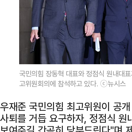
국민의힘 장동혁 대표와 정점식 원내대표가
고위원회의에 참석하고 있다. ⓒ뉴시스
우재준 국민의힘 최고위원이 공개
사퇴를 거듭 요구하자, 정점식 원
보여주길 간곡히 당부드린다"며 