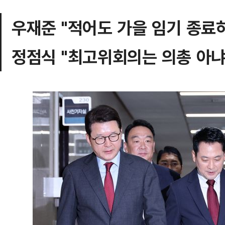
우재준 "적어도 가을 임기 종료
정점식 "최고위회의는 의총 아냐