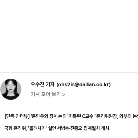
오수진 기자 (ohs2in@dailian.co.kr)
기사 모아 보기 >
[단독 인터뷰] '윤민우와 징계 논의' 지목된 C교수 "윤리위원장, 외부와 논
국힘 윤리위, '돌려차기' 실언 서범수·진종오 징계절차 개시