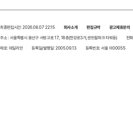
최종편집시간: 2026.08.07 22:15
회사소개
편집규약
광고제휴문의
주소 : 서울특별시 용산구 서빙고로 17, 18층(한강로3가,센트럴파크 타워동)
전화 
제호: 데일리안
등록일/발행일: 2005.09.13
등록번호: 서울 아00055