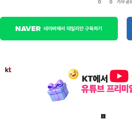
기사 공
0
0
네이버에서 데일리안 구독하기