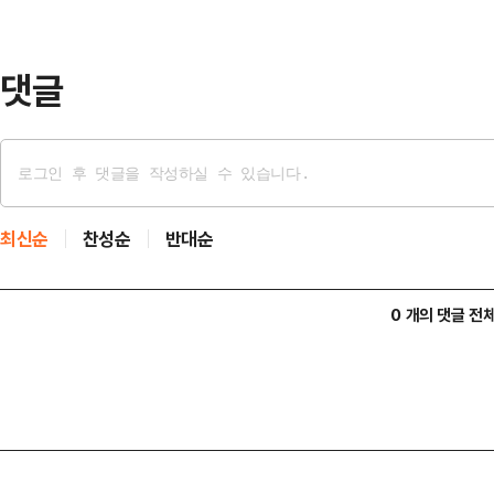
발표된 관계부처 합동 제3차 아동정책
하면서 '경기…
댓글
최신순
찬성순
반대순
0 개의 댓글 전