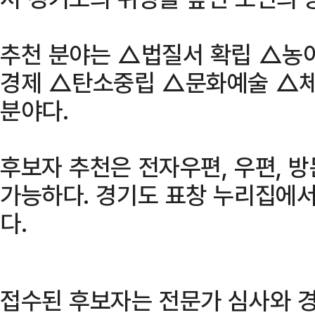
추천 분야는 △법질서 확립 △농
경제 △탄소중립 △문화예술 △체
분야다.
후보자 추천은 전자우편, 우편, 
가능하다. 경기도 표창 누리집에서
다.
접수된 후보자는 전문가 심사와 