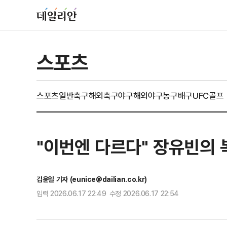
스포츠
스포츠일반
축구
해외축구
야구
해외야구
농구
배구
UFC
골프
"이번엔 다르다" 장유빈의
김윤일 기자 (eunice@dailian.co.kr)
입력 2026.06.17 22:49 수정 2026.06.17 22:54