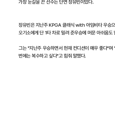
가장 눈길을 끈 선수는 단연 장유빈이었다.
장유빈은 지난주 KPGA 클래식 with 아임비타 우승
오기소에게 단 1타 차로 밀려 준우승에 머문 아쉬움도 
그는 "지난주 우승하면서 현재 컨디션이 매우 좋다"며 
번에는 복수하고 싶다"고 힘줘 말했다.