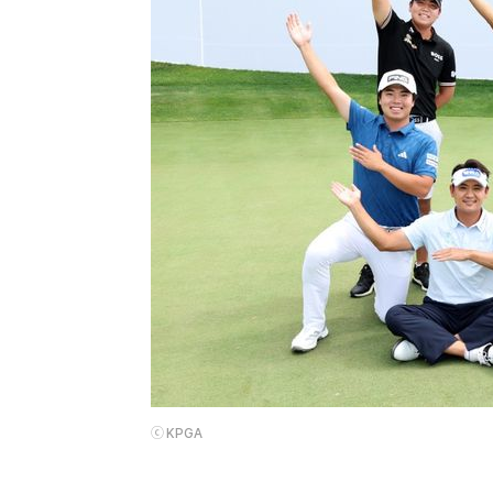
ⓒ KPGA