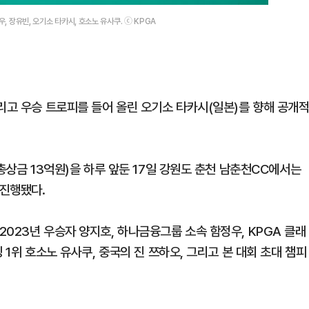
, 장유빈, 오기소 타카시, 호소노 유사쿠. ⓒ KPGA
리고 우승 트로피를 들어 올린 오기소 타카시(일본)를 향해 공개
총상금 13억원)을 하루 앞둔 17일 강원도 춘천 남춘천CC에서는
 진행됐다.
023년 우승자 양지호, 하나금융그룹 소속 함정우, KPGA 클래
 1위 호소노 유사쿠, 중국의 진 쯔하오, 그리고 본 대회 초대 챔피