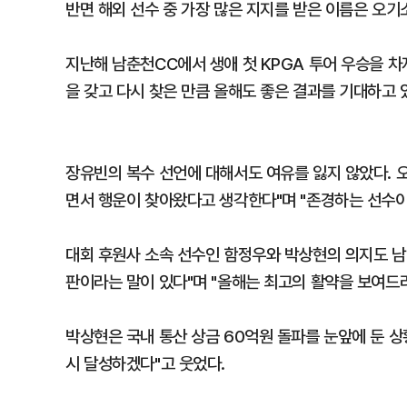
반면 해외 선수 중 가장 많은 지지를 받은 이름은 오기
지난해 남춘천CC에서 생애 첫 KPGA 투어 우승을 차
을 갖고 다시 찾은 만큼 올해도 좋은 결과를 기대하고 
장유빈의 복수 선언에 대해서도 여유를 잃지 않았다. 
면서 행운이 찾아왔다고 생각한다"며 "존경하는 선수이
대회 후원사 소속 선수인 함정우와 박상현의 의지도 남
판이라는 말이 있다"며 "올해는 최고의 활약을 보여드
박상현은 국내 통산 상금 60억원 돌파를 눈앞에 둔 상
시 달성하겠다"고 웃었다.