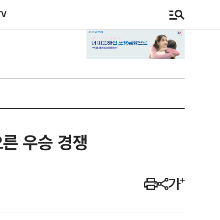
TV
른 우승 경쟁