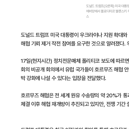
도널드 트럼프(오른쪽) 미국 대통령
에비앙에서 볼로디미르 젤렌스키 우
스
도널드 트럼프 미국 대통령이 우크라이나 지원 확대와
해협 기뢰 제거 작전 참여를 요구한 것으로 알려졌다.
17일(현지시간) 정치전문매체 폴리티코 보도에 따르면
회의 비공개 회의에서 유럽 국가들이 호르무즈 해협 안
박 강화에 나설 수 있다는 입장을 전달했다.
호르무즈 해협은 전 세계 원유 수송량의 약 20%가 통
체결 이후 해협 재개방이 추진되고 있지만, 전쟁 기간 