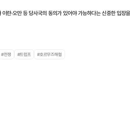
과 이란·오만 등 당사국의 동의가 있어야 가능하다는 신중한 입장
#전쟁
#트럼프
#호르무즈해협