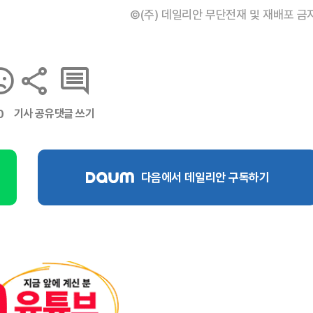
©(주) 데일리안 무단전재 및 재배포 금
기사 공유
댓글 쓰기
0
다음에서 데일리안 구독하기