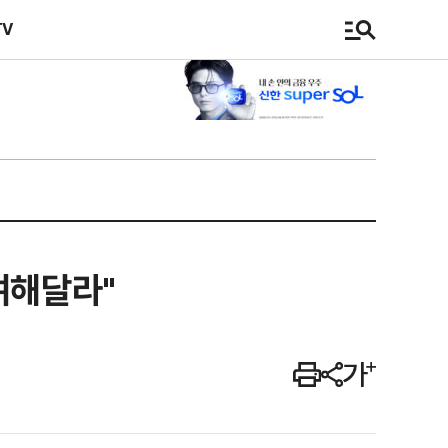
TV
여해달라"