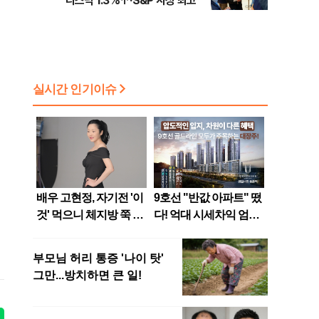
나스닥 1.3%↑·S&P 사상 최고