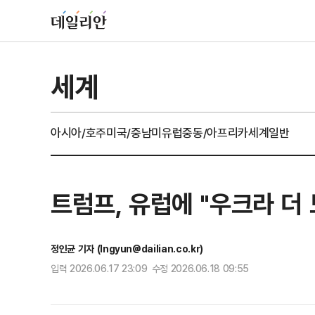
세계
아시아/호주
미국/중남미
유럽
중동/아프리카
세계일반
트럼프, 유럽에 "우크라 더
정인균 기자 (Ingyun@dailian.co.kr)
입력 2026.06.17 23:09 수정 2026.06.18 09:55