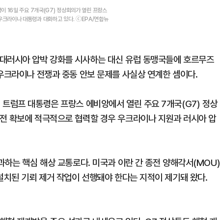
이 16일 주요 7개국(G7) 정상회의가 열린 프랑스
크라이나 대통령과 대화하고 있다. ⓒEPA/연합뉴
 대러시아 압박 강화를 시사하는 대신 유럽 동맹국들에 호르무즈
 우크라이나 전쟁과 중동 안보 문제를 사실상 연계한 셈이다.
 트럼프 대통령은 프랑스 에비앙에서 열린 주요 7개국(G7) 정상
전 확보에 적극적으로 협력할 경우 우크라이나 지원과 러시아 압
과하는 핵심 해상 교통로다. 미국과 이란 간 종전 양해각서(MOU
설치된 기뢰 제거 작업이 선행돼야 한다는 지적이 제기돼 왔다.