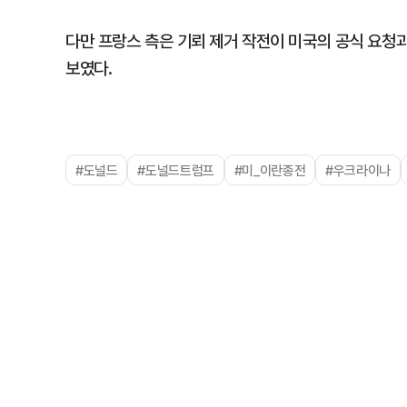
다만 프랑스 측은 기뢰 제거 작전이 미국의 공식 요청
보였다.
#도널드
#도널드트럼프
#미_이란종전
#우크라이나