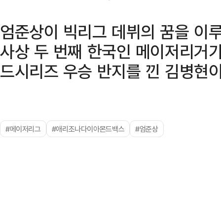
엄준상이 빅리그 데뷔의 꿈을 이루
사상 두 번째 한국인 메이저리거가
드시리즈 우승 반지를 낀 김병현이
#메이저리그
#애리조나다이아몬드백스
#엄준상