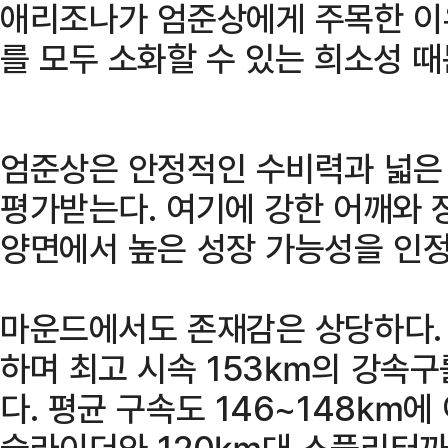
애리조나가 엄준상에게 주목한 이
를 모두 소화할 수 있는 희소성 때
엄준상은 안정적인 수비력과 넓은
평가받는다. 여기에 강한 어깨와 
양면에서 높은 성장 가능성을 인
마운드에서도 존재감은 상당하다.
하며 최고 시속 153㎞의 강속구
다. 평균 구속도 146~148㎞
슬라이더와 120㎞대 스플리터까지