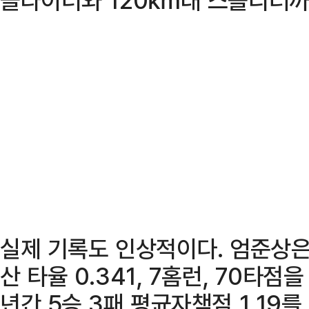
실제 기록도 인상적이다. 엄준상은
산 타율 0.341, 7홈런, 70타점
년간 5승 3패 평균자책점 1.19를