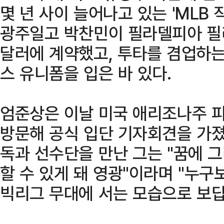
몇 년 사이 늘어나고 있는 'MLB 
광주일고 박찬민이 필라델피아 필리
달러에 계약했고, 투타를 겸업하는
스 유니폼을 입은 바 있다.
엄준상은 이날 미국 애리조나주 
방문해 공식 입단 기자회견을 가졌
독과 선수단을 만난 그는 "꿈에 
할 수 있게 돼 영광"이라며 "누구
빅리그 무대에 서는 모습으로 보답