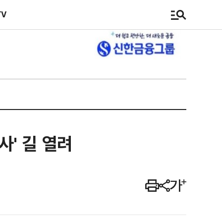
TV
' 길 열려