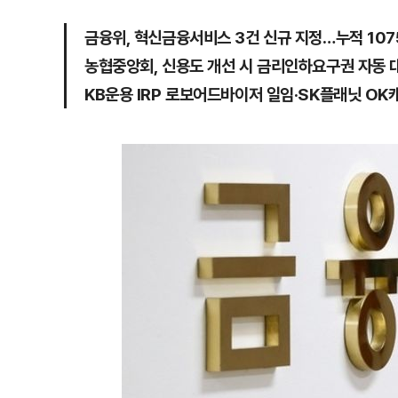
금융위, 혁신금융서비스 3건 신규 지정…누적 107
농협중앙회, 신용도 개선 시 금리인하요구권 자동 
KB운용 IRP 로보어드바이저 일임·SK플래닛 O