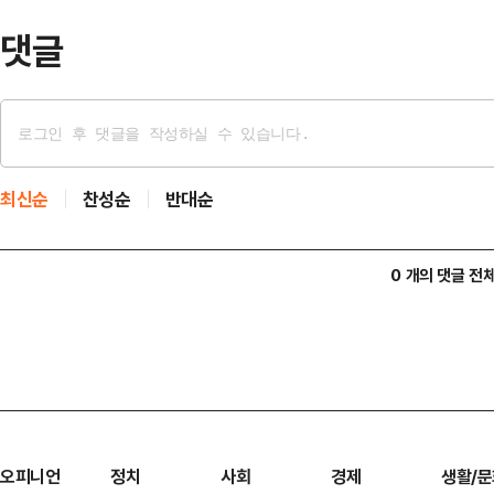
모두발언 이후 비공…
댓글
최신순
찬성순
반대순
0 개의 댓글 전
오피니언
정치
사회
경제
생활/문