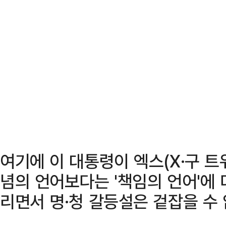
여기에 이 대통령이 엑스(X·구 트
념의 언어보다는 '책임의 언어'에 
리면서 명·청 갈등설은 겉잡을 수 