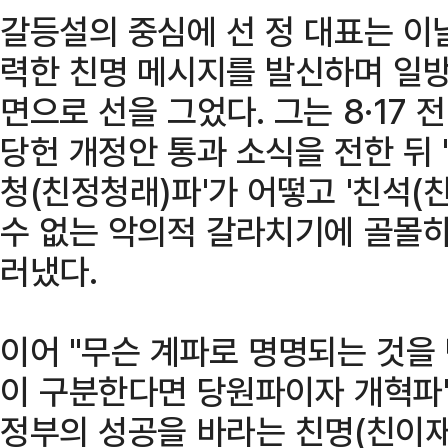
갈등설의 중심에 선 정 대표는 이
력한 친명 메시지를 발신하며 일방
면으로 선을 그었다. 그는 8·17 
당헌 개정안 통과 소식을 전한 뒤 
청(친정청래)파'가 어떻고 '친석(
수 없는 악의적 갈라치기에 골몰하
러냈다.
이어 "무슨 계파로 명명되는 것을
이 구분한다면 당원파이자 개혁파"
정부의 성공을 바라는 친명(친이재