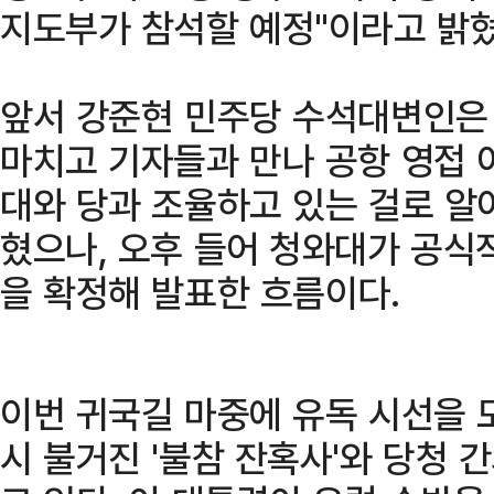
지도부가 참석할 예정"이라고 밝혔
앞서 강준현 민주당 수석대변인은
마치고 기자들과 만나 공항 영접 
대와 당과 조율하고 있는 걸로 알아
혔으나, 오후 들어 청와대가 공식
을 확정해 발표한 흐름이다.
이번 귀국길 마중에 유독 시선을 
시 불거진 '불참 잔혹사'와 당청 