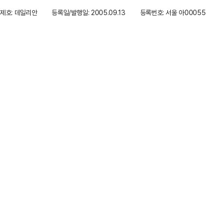
제호: 데일리안
등록일/발행일: 2005.09.13
등록번호: 서울 아00055