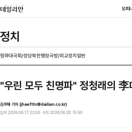
오피
정치
청와대
국회/정당
북한
행정
국방/외교
정치일반
"우린 모두 친명파" 정청래의 李
김주혜 기자 (jhaefthr@dailian.co.kr)
입력 2026.06.17 22:00 수정 2026.06.20 15:50