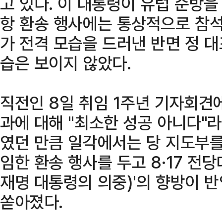
고 있다. 이 대통령이 유럽 순방을
항 환송 행사에는 통상적으로 참
가 전격 모습을 드러낸 반면 정 
습은 보이지 않았다.
직전인 8일 취임 1주년 기자회견
과에 대해 "최소한 성공 아니다"
였던 만큼 일각에서는 당 지도부를
임한 환송 행사를 두고 8·17 전
재명 대통령의 의중)'의 향방이 
쏟아졌다.