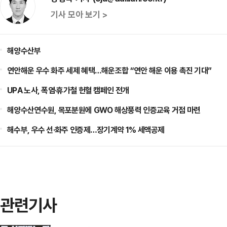
기사 모아 보기 >
해양수산부
연안해운 우수 화주 세제 혜택…해운조합 “연안 해운 이용 촉진 기대”
UPA 노사, 폭염·휴가철 헌혈 캠페인 전개
해양수산연수원, 목포분원에 GWO 해상풍력 인증교육 거점 마련
해수부, 우수 선·화주 인증제…장기계약 1% 세액공제
관련기사