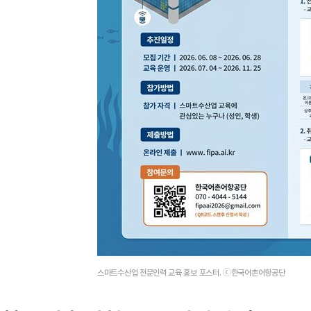
스마트수산업 전문인력 교육 홍보 포스터. ⓒ한국어촌어항공단