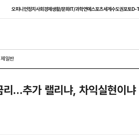
오피니언
정치
사회
경제
생활/문화
IT/과학
연예
스포츠
세계
수도권
포토
D-
경제일반
 금리…추가 랠리냐, 차익실현이냐