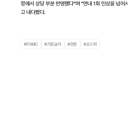
정에서 상당 부분 반영됐다"며 "연내 1회 인상을 넘
고 내다봤다.
#FOMC
#기준금리
#연준
#코스피