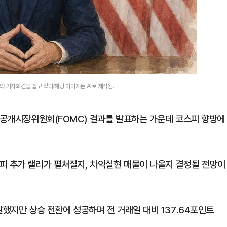
 기자회견을 꼽고 있다.해당 이미지는 AI로 제작됨.
연방공개시장위원회(FOMC) 결과를 발표하는 가운데 코스피 향방에
피 추가 랠리가 펼쳐질지, 차익실현 매물이 나올지 결정될 전망이
발했지만 상승 전환에 성공하며 전 거래일 대비 137.64포인트