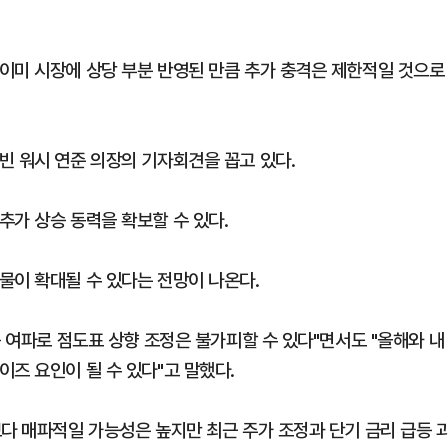
이미 시장에 상당 부분 반영된 만큼 추가 충격은 제한적일 것으로
빈 워시 연준 의장의 기자회견을 꼽고 있다.
추가 상승 동력을 확보할 수 있다.
물이 확대될 수 있다는 전망이 나온다.
승 여파로 점도표 상향 조정은 불가피할 수 있다"면서도 "올해와 내
즈 요인이 될 수 있다"고 말했다.
보다 매파적일 가능성은 높지만 최근 주가 조정과 단기 금리 급등 