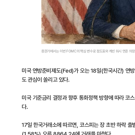
증권가에서는 이번 FOMC의 핵심 변수로 점도표와 케빈 워시 연준 의장의
미국 연방준비제도(Fed)가 오는 18일(한국시간) 
도 관심이 쏠리고 있다.
미국 기준금리 결정과 향후 통화정책 방향에 따라 코스
다.
17일 한국거래소에 따르면, 코스피는 장 초반 하락 출
(1.58%) 오른 8864.24에 거래를 마쳤다.