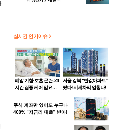
에 상반기 최대 실적
라
지