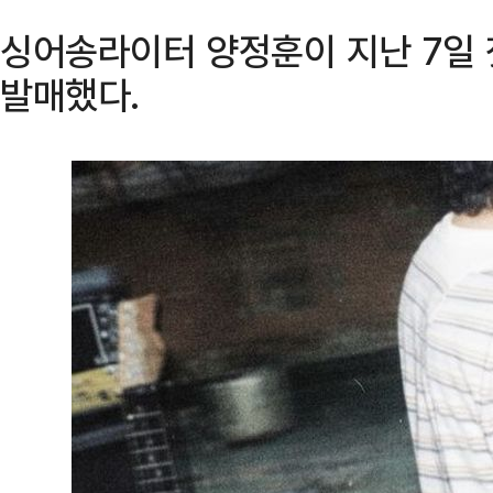
싱어송라이터 양정훈이 지난 7일 
발매했다.