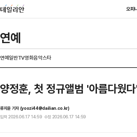
오피
연예
연예일반
TV
영화
음악
스타
양정훈, 첫 정규앨범 '아름다웠다
류지윤 기자 (yoozi44@dailian.co.kr)
입력 2026.06.17 14:59 수정 2026.06.17 14:59