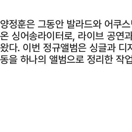
양정훈은 그동안 발라드와 어쿠스
온 싱어송라이터로, 라이브 공연과
왔다. 이번 정규앨범은 싱글과 디
동을 하나의 앨범으로 정리한 작업