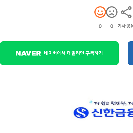
기사 공
0
0
네이버에서 데일리안 구독하기