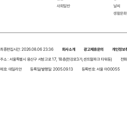
사회일반
날씨
생활문화
최종편집시간: 2026.08.06 23:36
회사소개
광고제휴문의
개인정보
주소 : 서울특별시 용산구 서빙고로 17, 18층(한강로3가,센트럴파크 타워동)
전화 
제호: 데일리안
등록일/발행일: 2005.09.13
등록번호: 서울 아00055