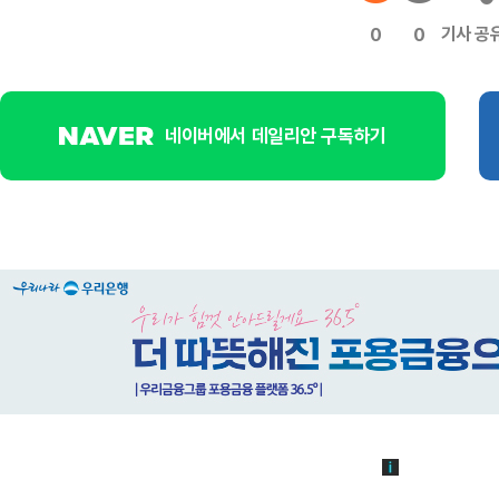
기사 공
0
0
네이버에서 데일리안 구독하기