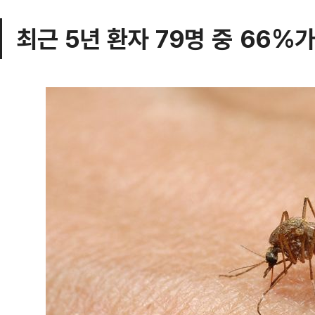
최근 5년 환자 79명 중 66%가