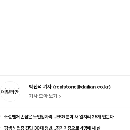
박진석 기자 (realstone@dailian.co.kr)
기사 모아 보기 >
소셜벤처 손잡은 노인일자리…ESG 분야 새 일자리 25개 만든다
평생 뇌전증 견딘 30대 청년…장기기증으로 4명에 새 삶