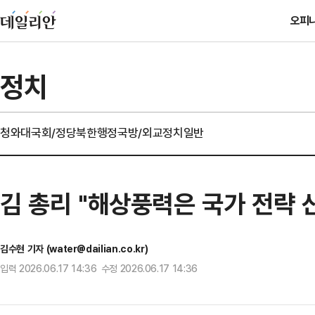
오피
정치
청와대
국회/정당
북한
행정
국방/외교
정치일반
김 총리 "해상풍력은 국가 전략 
김수현 기자 (water@dailian.co.kr)
입력 2026.06.17 14:36 수정 2026.06.17 14:36