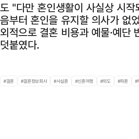
도 "다만 혼인생활이 사실상 시작
음부터 혼인을 유지할 의사가 없
외적으로 결혼 비용과 예물·예단 
덧붙였다.
#결혼
#결혼정보회사
#사실혼
#신혼여행
#외도
#파혼
#