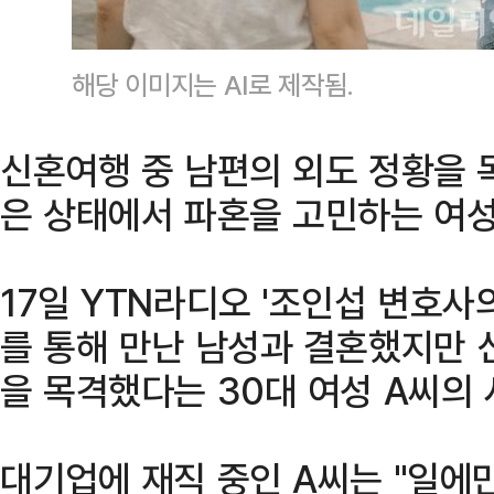
해당 이미지는 AI로 제작됨.
신혼여행 중 남편의 외도 정황을 
은 상태에서 파혼을 고민하는 여성
17일 YTN라디오 '조인섭 변호
를 통해 만난 남성과 결혼했지만
을 목격했다는 30대 여성 A씨의
대기업에 재직 중인 A씨는 "일에