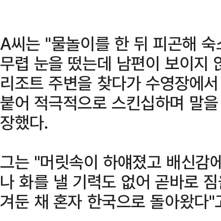
A씨는 "물놀이를 한 뒤 피곤해 
무렵 눈을 떴는데 남편이 보이지 
리조트 주변을 찾다가 수영장에서
붙어 적극적으로 스킨십하며 말을 
장했다.
그는 "머릿속이 하얘졌고 배신감에
나 화를 낼 기력도 없어 곧바로 짐
겨둔 채 혼자 한국으로 돌아왔다"