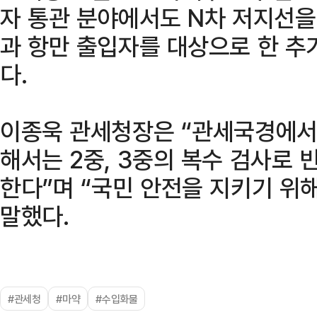
자 통관 분야에서도 N차 저지선을
과 항만 출입자를 대상으로 한 추
다.
이종욱 관세청장은 “관세국경에서
해서는 2중, 3중의 복수 검사로
한다”며 “국민 안전을 지키기 위
말했다.
#관세청
#마약
#수입화물