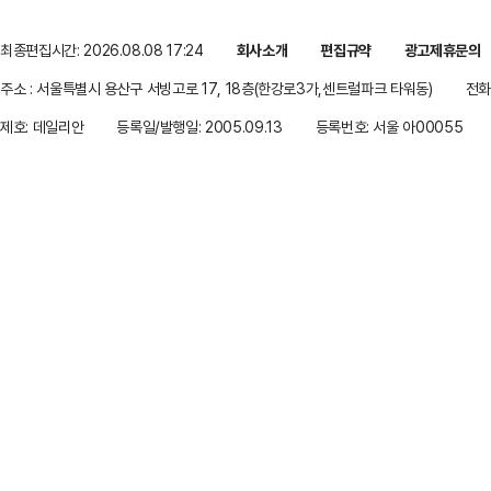
최종편집시간: 2026.08.08 17:24
회사소개
편집규약
광고제휴문의
주소 : 서울특별시 용산구 서빙고로 17, 18층(한강로3가,센트럴파크 타워동)
전화 
제호: 데일리안
등록일/발행일: 2005.09.13
등록번호: 서울 아00055