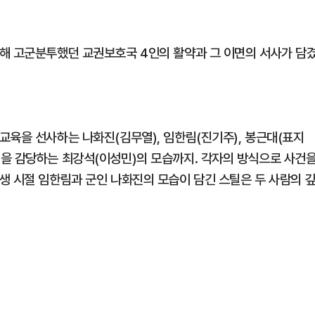
해 고군분투했던 교권보호국 4인의 활약과 그 이면의 서사가 담
교육을 선사하는 나화진(김무열), 임한림(진기주), 봉근대(표지
을 감당하는 최강석(이성민)의 모습까지. 각자의 방식으로 사건
생 시절 임한림과 군인 나화진의 모습이 담긴 스틸은 두 사람의 