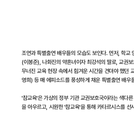
조연과 특별출연 배우들의 모습도 보인다. 먼저, 학교
(이봉준), 나화진의 약혼녀이자 최강석의 딸로, 교권보
무너진 교육 현장 속에서 힘겨운 시간을 견뎌야 했던 교
영희) 등 매 에피소드를 풍성하게 채운 특별출연 배우
'참교육'은 가상의 정부 기관 교권보호국이라는 색다른
을 아우르고, 시원한 '참교육'을 통해 카타르시스를 선