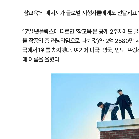
'참교육'의 메시지가 글로벌 시청자들에게도 전달되고 
17일 넷플릭스에 따르면 '참교육'은 공개 2주차에도 글로
을 작품의 총 러닝타임으로 나눈 값)와 2억 2580만 
국에서 1위를 차지했다. 여기에 미국, 영국, 인도, 프랑스
에 이름을 올렸다.​ ​