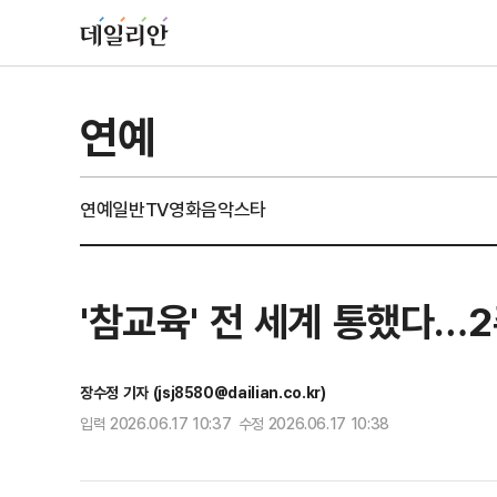
연예
연예일반
TV
영화
음악
스타
'참교육' 전 세계 통했다…2
장수정 기자 (jsj8580@dailian.co.kr)
입력 2026.06.17 10:37 수정 2026.06.17 10:38