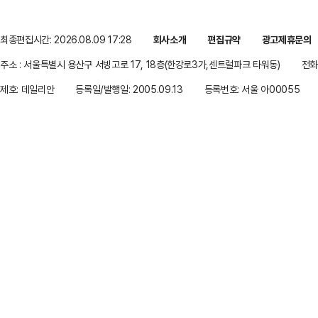
최종편집시간: 2026.08.09 17:28
회사소개
편집규약
광고제휴문의
주소 : 서울특별시 용산구 서빙고로 17, 18층(한강로3가,센트럴파크 타워동)
전화 
제호: 데일리안
등록일/발행일: 2005.09.13
등록번호: 서울 아00055