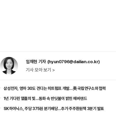
임채현 기자 (hyun0796@dailian.co.kr)
기사 모아 보기 >
삼성전자, 영하 30도 견디는 히트펌프 개발…美 국립연구소와 협력
1년 기다린 열흘의 빛…동화 속 반딧불이 밝힌 에버랜드
SK하이닉스, 주당 375원 분기배당…추가 주주환원책 3분기 발표