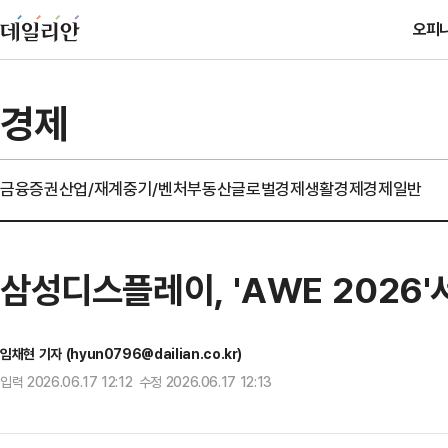
오피
경제
금융
증권
산업/재계
중기/벤처
부동산
글로벌경제
생활경제
경제일반
삼성디스플레이, 'AWE 2026
임채현 기자 (hyun0796@dailian.co.kr)
입력 2026.06.17 12:12 수정 2026.06.17 12:13