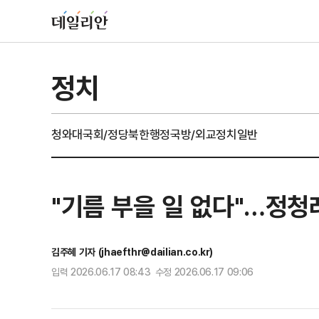
정치
청와대
국회/정당
북한
행정
국방/외교
정치일반
"기름 부을 일 없다"…정청
김주혜 기자 (jhaefthr@dailian.co.kr)
입력 2026.06.17 08:43 수정 2026.06.17 09:06