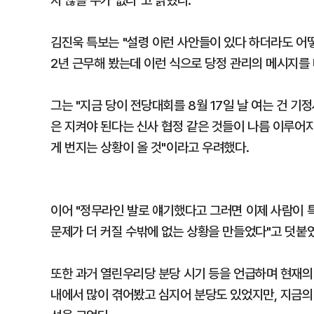
지 않을 수가 없다"고 밝혔다.
김진욱 특보는 "설령 이런 사안들이 있다 하더라도 어
2년 근무해 봤는데 이런 식으로 당정 관리의 메시지를 
그는 "지금 당이 전당대회를 8월 17일 날 여는 건 
은 지켜야 된다는 신사 협정 같은 것들이 나름 이루어지
게 번지는 상황이 올 것"이라고 우려했다.
이어 "정무라인 발로 얘기했다고 그러면 이제 사람이 
문제가 더 커질 수밖에 없는 상황을 만들었다"고 덧붙
또한 과거 열린우리당 분당 시기 등을 언급하며 현재의 
내에서 많이 겪어봤고 심지어 분당도 있었지만, 지금의