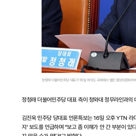
정청래 더불어민주당 대표가 16일 여의도 국회에서 열린 중앙위원회의에
정청래 더불어민주당 대표 측이 청와대 정무라인과의 
김진욱 민주당 당대표 언론특보는 16일 오후 YTN 라
지' 보도를 언급하며 "보고 좀 이해가 안 간 부분이 있