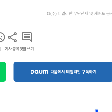
©(주) 데일리안 무단전재 및 재배포 금
기사 공유
댓글 쓰기
0
다음에서 데일리안 구독하기