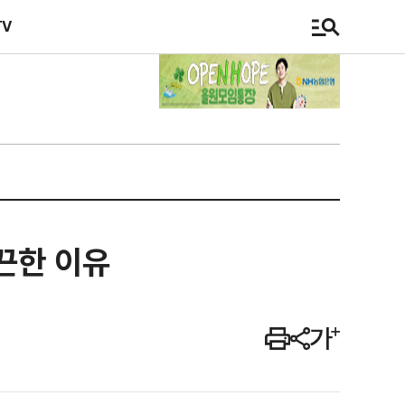
TV
발끈한 이유