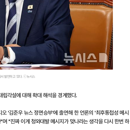
서 발언하고 있다. ⓒ뉴시스
대립각설에 대해 확대 해석을 경계했다.
디오 '김준우 뉴스 정면승부'에 출연해 한 언론의 '최후통첩성 메시
다"며 "진짜 이게 청와대발 메시지가 맞나라는 생각을 다시 한번 하