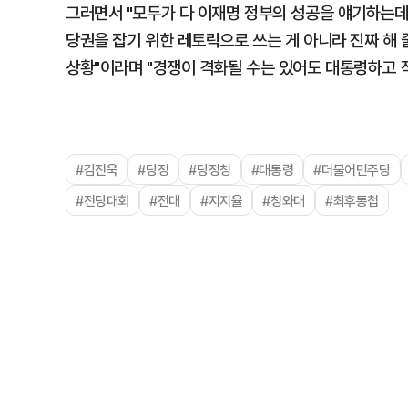
그러면서 "모두가 다 이재명 정부의 성공을 얘기하는데
당권을 잡기 위한 레토릭으로 쓰는 게 아니라 진짜 해 
상황"이라며 "경쟁이 격화될 수는 있어도 대통령하고 
#김진욱
#당정
#당정청
#대통령
#더불어민주당
#전당대회
#전대
#지지율
#청와대
#최후통첩