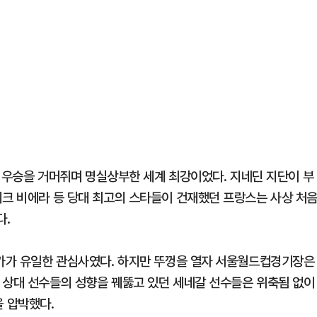
00 우승을 거머쥐며 명실상부한 세계 최강이었다. 지네딘 지단이 부
리크 비에라 등 당대 최고의 스타들이 건재했던 프랑스는 사상 처
다.
인가가 유일한 관심사였다. 하지만 뚜껑을 열자 서울월드컵경기장은
 상대 선수들의 성향을 꿰뚫고 있던 세네갈 선수들은 위축됨 없이
 압박했다.