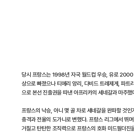
당시 프랑스는 1998년 자국 월드컵 우승, 유로 20
상으로 빠졌으나 티에리 앙리, 다비드 트레제게, 파트
으로 본선 진출권을 따낸 아프리카의 세네갈과 마주했
프랑스의 낙승, 아니 몇 골 차로 세네갈을 완파할 것
충격과 전율의 도가니로 변했다. 프랑스 리그에서 뛰며
거칠고 탄탄한 조직력으로 프랑스의 호화 미드필더진을