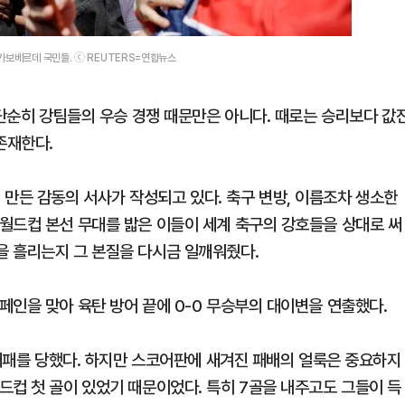
카보베르데 국민들. ⓒ REUTERS=연합뉴스
 단순히 강팀들의 우승 경쟁 때문만은 아니다. 때로는 승리보다 값
존재한다.
든 감동의 서사가 작성되고 있다. 축구 변방, 이름조차 생소한
월드컵 본선 무대를 밟은 이들이 세계 축구의 강호들을 상대로 써
을 흘리는지 그 본질을 다시금 일깨워줬다.
페인을 맞아 육탄 방어 끝에 0-0 무승부의 대이변을 연출했다.
 대패를 당했다. 하지만 스코어판에 새겨진 패배의 얼룩은 중요하지
드컵 첫 골이 있었기 때문이었다. 특히 7골을 내주고도 그들이 득