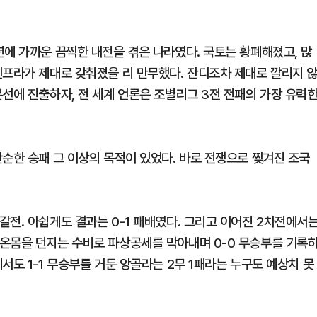
년에 가까운 끔찍한 내전을 겪은 나라였다. 국토는 황폐해졌고, 많
인프라가 제대로 갖춰졌을 리 만무했다. 잔디조차 제대로 깔리지 
선에 진출하자, 전 세계 언론은 조별리그 3전 전패의 가장 유력
순한 승패 그 이상의 목적이 있었다. 바로 전쟁으로 찢겨진 조국
전. 아쉽게도 결과는 0-1 패배였다. 그리고 이어진 2차전에서
온몸을 던지는 수비로 파상공세를 막아내며 0-0 무승부를 기록
서도 1-1 무승부를 거둔 앙골라는 2무 1패라는 누구도 예상치 못