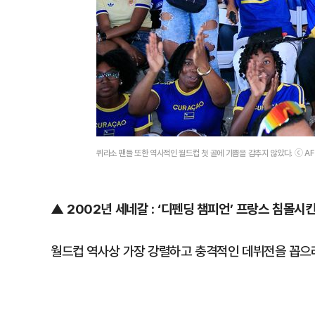
퀴라소 팬들 또한 역사적인 월드컵 첫 골에 기쁨을 감추지 않았다. ⓒ A
▲ 2002년 세네갈 : ‘디펜딩 챔피언’ 프랑스 침몰시
월드컵 역사상 가장 강렬하고 충격적인 데뷔전을 꼽으라