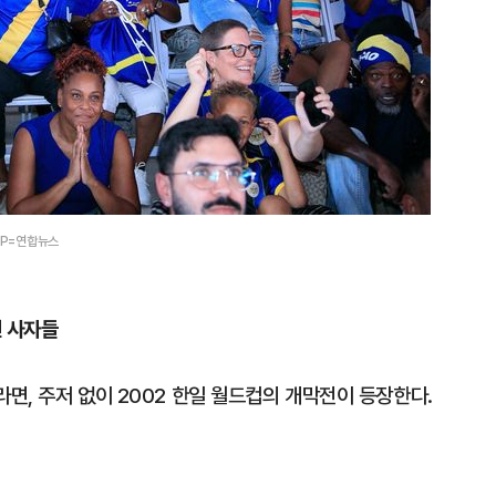
FP=연합뉴스
킨 사자들
면, 주저 없이 2002 한일 월드컵의 개막전이 등장한다.