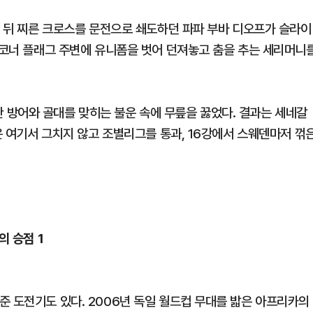
문 뒤 찌른 크로스를 문전으로 쇄도하던 파파 부바 디오프가 슬라이
은 코너 플래그 주변에 유니폼을 벗어 던져놓고 춤을 추는 세리머니
방어와 골대를 맞히는 불운 속에 무릎을 꿇었다. 결과는 세네갈
갈은 여기서 그치지 않고 조별리그를 통과, 16강에서 스웨덴마저 꺾
의 승점 1
준 도전기도 있다. 2006년 독일 월드컵 무대를 밟은 아프리카의