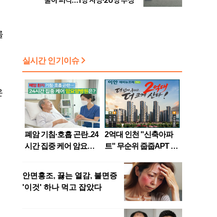
줄이 피격…1명 사망·20명 부상”
를
은