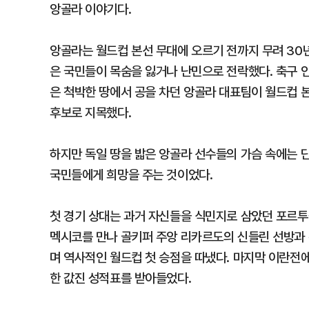
앙골라 이야기다.
앙골라는 월드컵 본선 무대에 오르기 전까지 무려 30
은 국민들이 목숨을 잃거나 난민으로 전락했다. 축구 
은 척박한 땅에서 공을 차던 앙골라 대표팀이 월드컵 본
후보로 지목했다.
하지만 독일 땅을 밟은 앙골라 선수들의 가슴 속에는 단
국민들에게 희망을 주는 것이었다.
첫 경기 상대는 과거 자신들을 식민지로 삼았던 포르투갈
멕시코를 만나 골키퍼 주앙 리카르도의 신들린 선방과 
며 역사적인 월드컵 첫 승점을 따냈다. 마지막 이란전에
한 값진 성적표를 받아들었다.