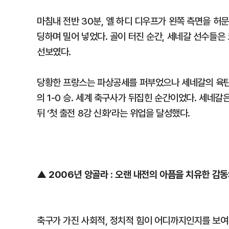
마침내 전반 30분, 엘 하디 디우프가 왼쪽 측면을 허
딩하며 밀어 넣었다. 골이 터진 순간, 세네갈 선수들
선보였다.
당황한 프랑스는 파상공세를 퍼부었으나 세네갈의 육탄 
의 1-0 승. 세계 축구사가 뒤집힌 순간이었다. 세네
뒤 ‘첫 출전 8강 신화’라는 위업을 달성했다.
▲ 2006년 앙골라 : 오랜 내전의 아픔을 치유한 감동
축구가 가진 사회적, 정치적 힘이 어디까지인지를 보여