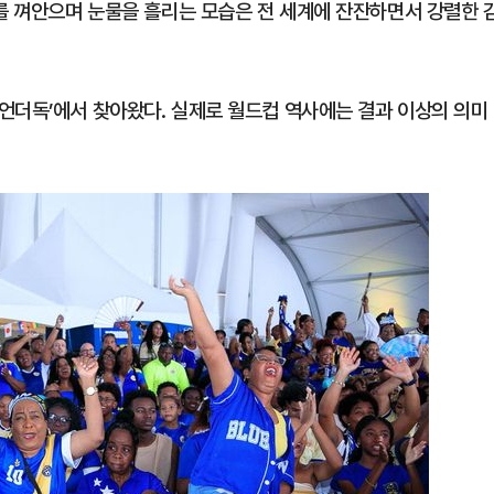
로를 껴안으며 눈물을 흘리는 모습은 전 세계에 잔잔하면서 강렬한 
언더독’에서 찾아왔다. 실제로 월드컵 역사에는 결과 이상의 의미