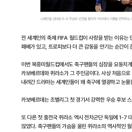
스페인을 상대로 0-0 무승부 선전을 펼치자 거리에서 기쁨을 만끽하는 
전 세계인의 축제 FIFA 월드컵이 사랑을 받는 이유는
패배가 있고, 트로피보다 더 큰 감동을 안기는 순간이 
이번 북중미월드컵에서도 축구팬들의 심장을 요동치게 만
카보베르데와 퀴라소가 그 주인공이다. 사상 처음으로 
내려간 드라마는 세계인들이 왜 축구에 열광하고 눈물
카보베르데는 조별리그 첫 경기서 강력한 우승 후보 스
또 다른 첫 출전국 퀴라소 역시 전차군단 독일에 1-7
않았다. 축구팬들의 가슴을 울린 퀴라소의 역사적인 월