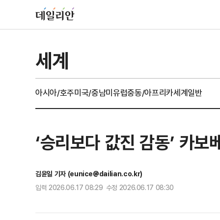
세계
아시아/호주
미국/중남미
유럽
중동/아프리카
세계일반
‘승리보다 값진 감동’ 카보
김윤일 기자 (eunice@dailian.co.kr)
입력 2026.06.17 08:29 수정 2026.06.17 08:30