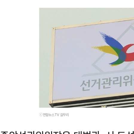
ⓒ연합뉴스TV 갈무리