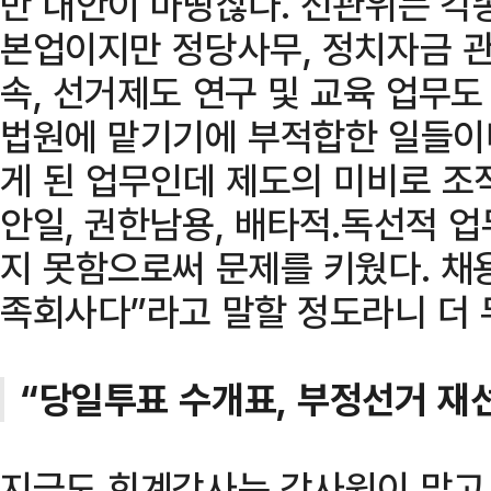
만 대안이 마땅찮다. 선관위는 각
본업이지만 정당사무, 정치자금 관
속, 선거제도 연구 및 교육 업무도
법원에 맡기기에 부적합한 일들이
게 된 업무인데 제도의 미비로 조
안일, 권한남용, 배타적․독선적 
지 못함으로써 문제를 키웠다. 채
족회사다”라고 말할 정도라니 더 
“당일투표 수개표, 부정선거 재
지금도 회계감사는 감사원이 맡고