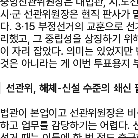
중앙선관위원장은 대법관, 시․도선
시·군 선관위원장은 현직 판사가 
다. 3·15 부정선거의 교훈으로 
리했고, 그 중립성을 상징하기 위
이 자리 잡았다. 의미는 있었지만
것은 아니라는 게 이번 투표용지 
선관위, 해체-신설 수준의 쇄신 
법관이 본업이고 선관위원장은 비
하고 업무를 감당하기는 어렵다. 선
선거 때는 이틀에 한 번 정도 출