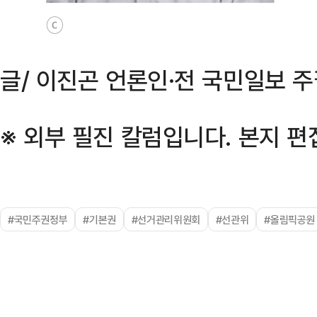
ⓒ
글/ 이진곤 언론인·전 국민일보 
※ 외부 필진 칼럼입니다. 본지 편
#국민주권정부
#기본권
#선거관리위원회
#선관위
#올림픽공원