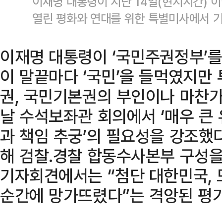
이재명 대통령이 지난 14일(현지시간) 
열린 평화와 연대를 위한 특별미사에서 기
이재명 대통령이 ‘국민주권정부’
이 말끝마다 ‘국민’을 들먹였지만
권, 국민기본권의 부인이나 마찬가
날 수석보좌관 회의에서 ‘매우 큰 
과 책임 추궁’의 필요성을 강조했다
해 검찰․경찰 합동수사본부 구성을
기자회견에서는 “첨단 대한민국, 
순간에 망가뜨렸다”는 격앙된 평가