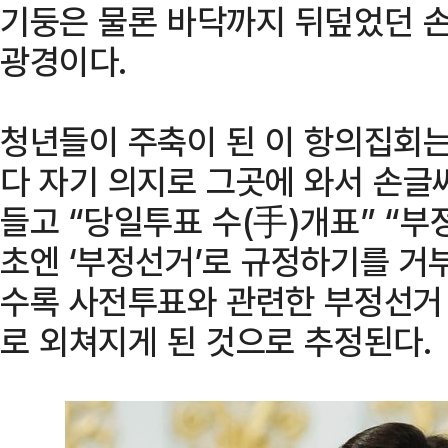
기둥은 물론 바닥까지 뒤덮었던 
광경이다.
청년들이 주축이 된 이 항의집회는
다 자기 의지로 그곳에 와서 손글
들고 “당일투표 수(手)개표” “부
초엔 ‘부정선거’로 규정하기를 거
수록 사전투표와 관련한 부정선거 
로 외쳐지게 된 것으로 추정된다.