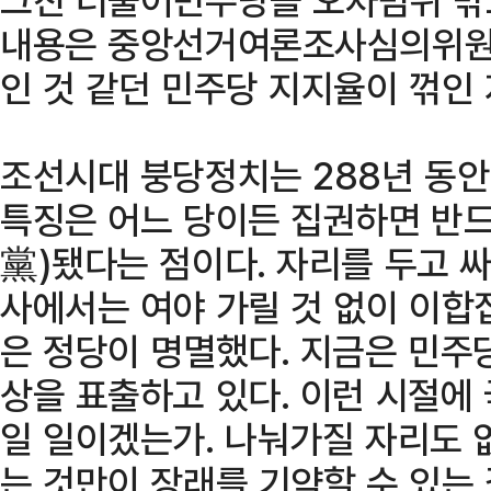
내용은 중앙선거여론조사심의위원회
인 것 같던 민주당 지지율이 꺾인
조선시대 붕당정치는 288년 동안
특징은 어느 당이든 집권하면 반드
黨)됐다는 점이다. 자리를 두고 
사에서는 여야 가릴 것 없이 이합
은 정당이 명멸했다. 지금은 민주
상을 표출하고 있다. 이런 시절에
일 일이겠는가. 나눠가질 자리도 
는 것만이 장래를 기약할 수 있는