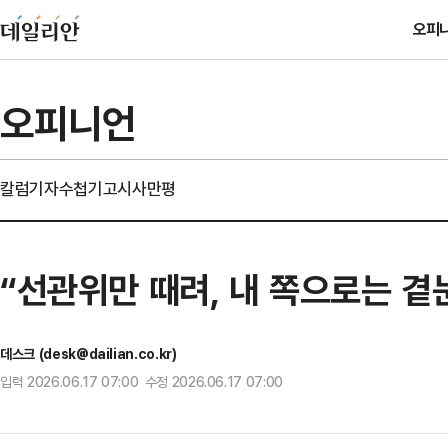
오피
오피니언
칼럼
기자수첩
기고
시사만평
“선관위만 때려, 내 쪽으로는 곁
데스크 (desk@dailian.co.kr)
입력 2026.06.17 07:00 수정 2026.06.17 07:00