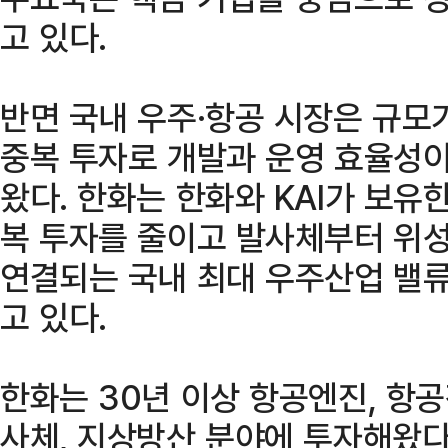
고 있다.
반면 국내 우주·항공 시장은 규모
중복 투자로 개발과 운영 효율성
왔다. 한화는 한화와 KAI가 보유
복 투자를 줄이고 발사체부터 위성
연결되는 국내 최대 우주산업 밸류
고 있다.
한화는 30년 이상 항공엔진, 항공전
사체, 지상방산 분야에 투자해왔다.