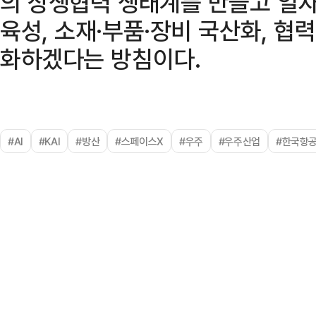
의 상생협력 생태계를 만들고 일자
육성, 소재·부품·장비 국산화, 협
화하겠다는 방침이다.
#AI
#KAI
#방산
#스페이스X
#우주
#우주산업
#한국항