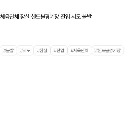
체육단체 잠실 핸드볼경기장 진입 시도 불발
#불발
#시도
#잠실
#진입
#체육단체
#핸드볼경기장