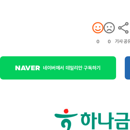
기사 공
0
0
네이버에서 데일리안 구독하기