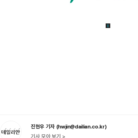
진현우 기자 (hwjin@dailian.co.kr)
기사 모아 보기 >