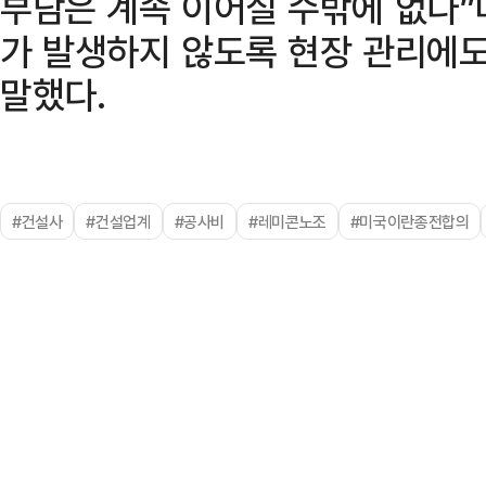
부담은 계속 이어질 수밖에 없다”
가 발생하지 않도록 현장 관리에도
말했다.
#건설사
#건설업계
#공사비
#레미콘노조
#미국이란종전합의