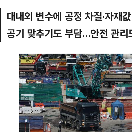
대내외 변수에 공정 차질·자재값
공기 맞추기도 부담…안전 관리