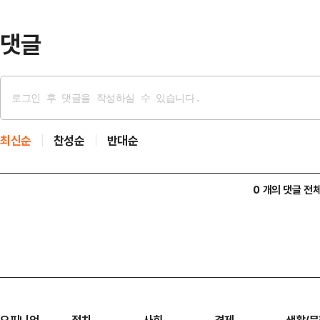
점을 안고 있는 멕시코 상대로 고전이
고 다툴 멕시코 상대로…
댓글
최신순
찬성순
반대순
0 개의 댓글 전