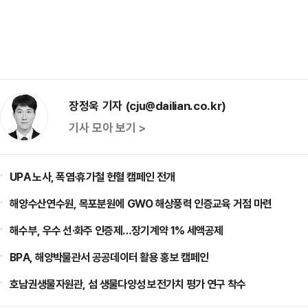
장정욱 기자 (cju@dailian.co.kr)
기사 모아 보기 >
UPA 노사, 폭염·휴가철 헌혈 캠페인 전개
해양수산연수원, 목포분원에 GWO 해상풍력 인증교육 거점 마련
해수부, 우수 선·화주 인증제…장기계약 1% 세액공제
BPA, 해양박물관서 공공데이터 활용 홍보 캠페인
호남권생물자원관, 섬 생물다양성 보전가치 평가 연구 착수