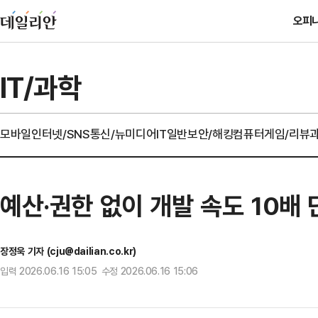
오피
IT/과학
모바일
인터넷/SNS
통신/뉴미디어
IT일반
보안/해킹
컴퓨터
게임/리뷰
예산·권한 없이 개발 속도 10배 
장정욱 기자 (cju@dailian.co.kr)
입력 2026.06.16 15:05 수정 2026.06.16 15:06