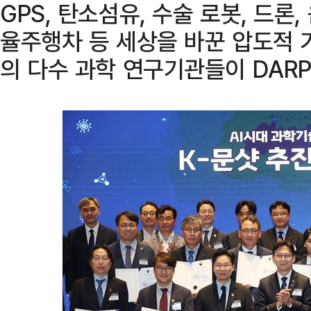
GPS, 탄소섬유, 수술 로봇, 드론, 
율주행차 등 세상을 바꾼 압도적 
의 다수 과학 연구기관들이 DAR