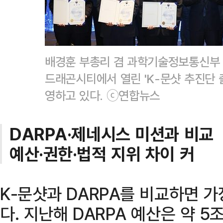
배경훈 부총리 겸 과학기술정보통신부 
드래곤시티에서 열린 'K-문샷 추진단
영하고 있다. ⓒ연합뉴스
DARPA·제네시스 미션과 비교
예산·권한·법적 지위 차이 커
K-문샷과 DARPA를 비교하면 가
다. 지난해 DARPA 예산은 약 5