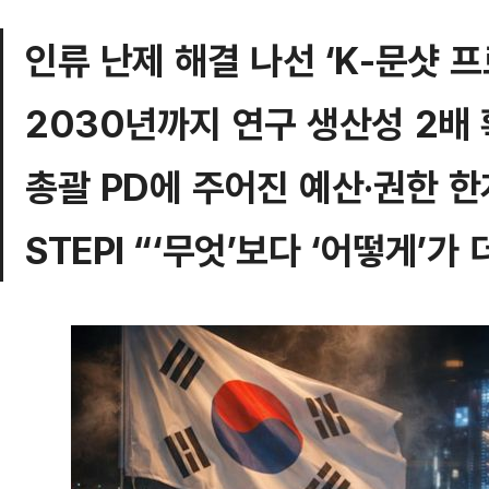
인류 난제 해결 나선 ‘K-문샷 
2030년까지 연구 생산성 2배
총괄 PD에 주어진 예산·권한 한
STEPI “‘무엇’보다 ‘어떻게’가 