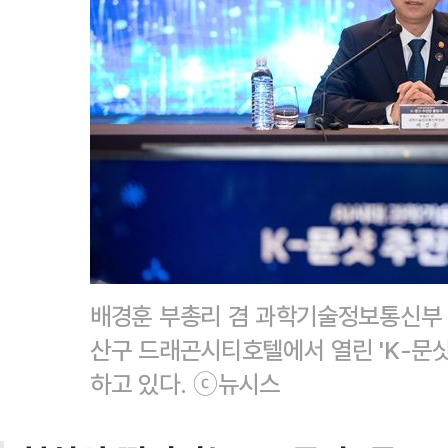
배경훈 부총리 겸 과학기술정보통신부 장
산구 드래곤시티호텔에서 열린 'K-문샷
하고 있다. ⓒ뉴시스