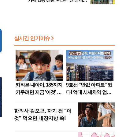
카페 업종 전환 여전히 ‘산 넘어
산’