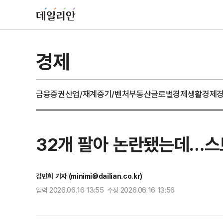
경제
금융
증권
산업/재계
중기/벤처
부동산
글로벌경제
생활경제
32개 팔아 논란됐는데…스
김민희 기자 (minimi@dailian.co.kr)
입력 2026.06.16 13:55 수정 2026.06.16 13:56