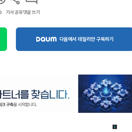
기사 공유
댓글 쓰기
0
다음에서 데일리안 구독하기