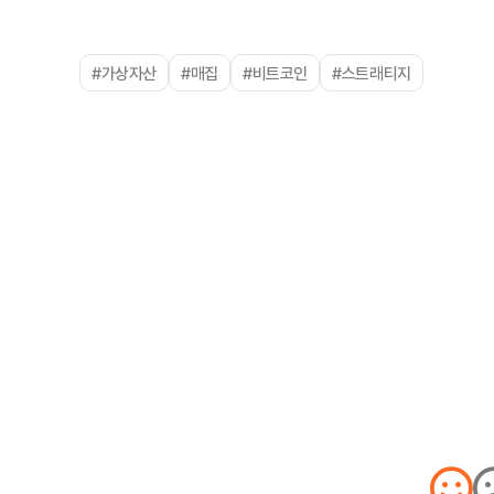
#가상자산
#매집
#비트코인
#스트래티지