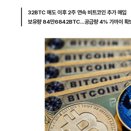
32BTC 매도 이후 2주 연속 비트코인 추가 매입
보유량 84만6842BTC…공급량 4% 가까이 확