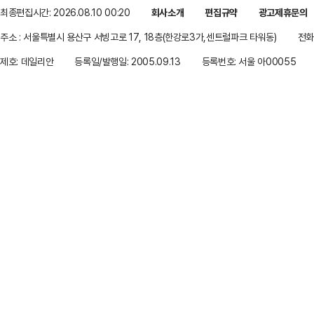
최종편집시간: 2026.08.10 00:20
회사소개
편집규약
광고제휴문의
주소 : 서울특별시 용산구 서빙고로 17, 18층(한강로3가,센트럴파크 타워동)
전화 
제호: 데일리안
등록일/발행일: 2005.09.13
등록번호: 서울 아00055