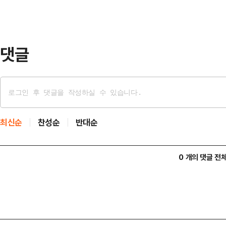
댓글
최신순
찬성순
반대순
0 개의 댓글 전