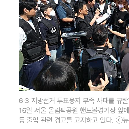
6·3 지방선거 투표용지 부족 사태를 규
16일 서울 올림픽공원 핸드볼경기장 앞
등 출입 관련 경고를 고지하고 있다. ⓒ