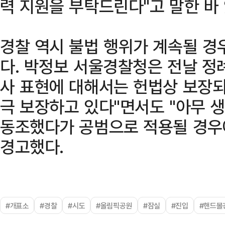
력 지원을 부탁드린다"고 말한 바 
경찰 역시 불법 행위가 계속될 경
다. 박정보 서울경찰청은 전날 정
사 표현에 대해서는 헌법상 보장되
극 보장하고 있다"면서도 "아무 
동조했다가 공범으로 적용될 경우
경고했다.
#개표소
#경찰
#시도
#올림픽공원
#잠실
#진입
#핸드볼