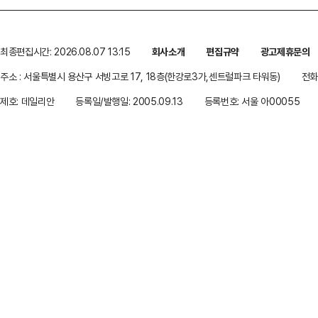
최종편집시간: 2026.08.07 13:15
회사소개
편집규약
광고제휴문의
주소 : 서울특별시 용산구 서빙고로 17, 18층(한강로3가,센트럴파크 타워동)
전화 
제호: 데일리안
등록일/발행일: 2005.09.13
등록번호: 서울 아00055