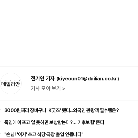
전기연 기자 (kiyeoun01@dailian.co.kr)
기사 모아 보기 >
3000원짜리 장바구니 'K굿즈' 됐다...외국인 관광객 필수템은?
폭염에 아프고 일 못하면 보상받는다?…'기후보험' 뜬다
"손님! '이거' 쓰고 식당·극장 출입 안됩니다"