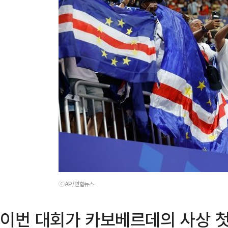
ⓒAP/연합뉴스
이번 대회가 카보베르데의 사상 첫