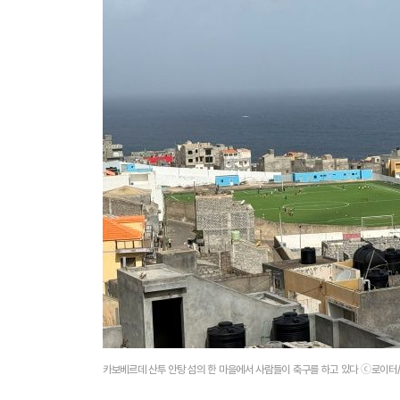
카보베르데 산투 안탕 섬의 한 마을에서 사람들이 축구를 하고 있다 ⓒ로이터