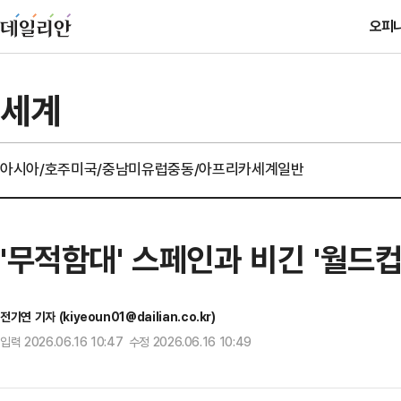
오피
세계
아시아/호주
미국/중남미
유럽
중동/아프리카
세계일반
'무적함대' 스페인과 비긴 '월드컵
전기연 기자 (kiyeoun01@dailian.co.kr)
입력 2026.06.16 10:47 수정 2026.06.16 10:49