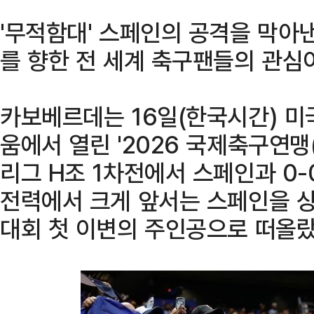
'무적함대' 스페인의 공격을 막아낸
를 향한 전 세계 축구팬들의 관심
카보베르데는 16일(한국시간) 미
움에서 열린 '2026 국제축구연맹(
리그 H조 1차전에서 스페인과 0-0
전력에서 크게 앞서는 스페인을 상
대회 첫 이변의 주인공으로 떠올랐