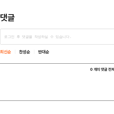
다"며 이같이 밝혔다.정 원내대표는
들에 대한 신속 점검, 보전…
댓글
최신순
찬성순
반대순
0 개의 댓글 전