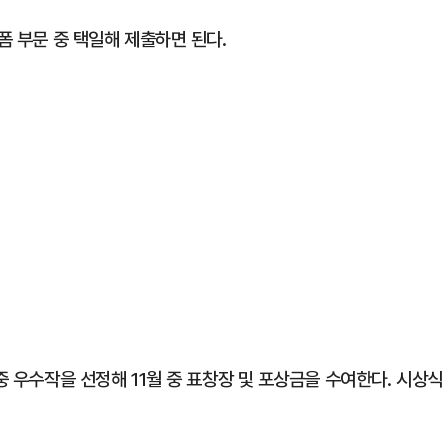
폼 부문 중 택일해 제출하면 된다.
중 우수작을 선정해 11월 중 표창장 및 포상금을 수여한다. 시상식