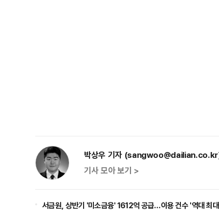
박상우 기자 (sangwoo@dailian.co.kr
기사 모아 보기 >
서금원, 상반기 '미소금융' 1612억 공급…이용 건수 '역대 최대