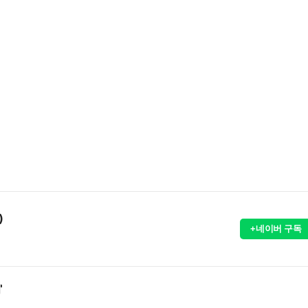
)
+네이버 구독
'