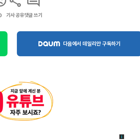
기사 공유
댓글 쓰기
0
다음에서 데일리안 구독하기