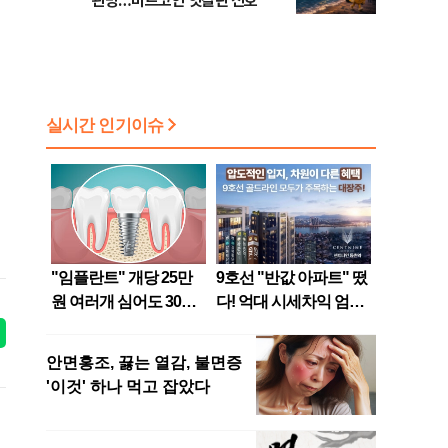
관망…비트코인 엇갈린 신호