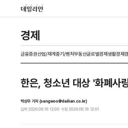
경제
금융
증권
산업/재계
중기/벤처
부동산
글로벌경제
생활경제
한은, 청소년 대상 '화폐사
박상우 기자 (sangwoo@dailian.co.kr)
입력 2026.06.16 12:00 수정 2026.06.16 12:01